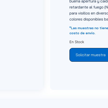
buena apertura y caíd
retardante al fuego (
para visillos en divers
colores disponibles ba
*Las muestras no tien
costo de envío.
En Stock
Solicitar muestra