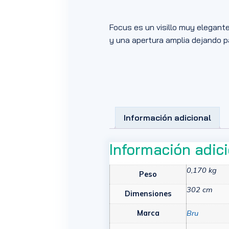
Focus es un visillo muy elegante
y una apertura amplia dejando pa
Información adicional
Información adic
0,170 kg
Peso
302 cm
Dimensiones
Marca
Bru