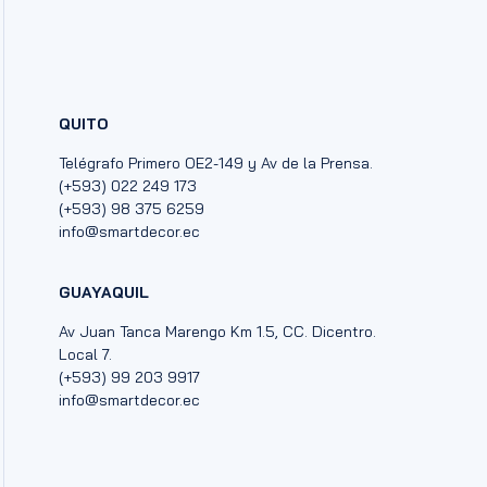
QUITO
Telégrafo Primero OE2-149 y Av de la Prensa.
(+593) 022 249 173
(+593) 98 375 6259
info@smartdecor.ec
GUAYAQUIL
Av Juan Tanca Marengo Km 1.5, CC. Dicentro.
Local 7.
(+593) 99 203 9917
info@smartdecor.ec