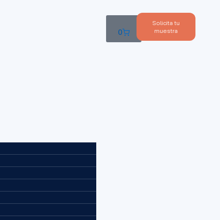
Solicita tu
muestra
0