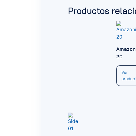
Productos relac
Amazon
20
Ver
produc