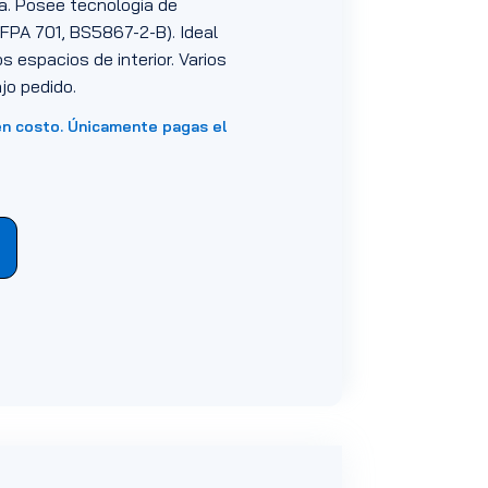
a. Posee tecnología de
NFPA 701, BS5867-2-B). Ideal
os espacios de interior. Varios
jo pedido.
en costo. Únicamente pagas el