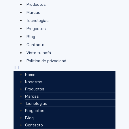
Productos
Marcas
Tecnologías
Proyectos
Blog
Contacto
Viste tu sofá
Política de privacidad
Home
Nosotros
Productos
Marcas
Tecnologías
Proyectos
Blog
Contacto