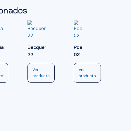
ionados
ia
Becquer
Poe
22
02
Ver
Ver
to
producto
producto