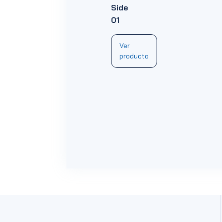
Side
01
Ver
producto