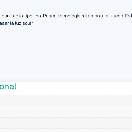
 con tacto tipo lino. Posee tecnología retardante al fuego. Es
sar la luz solar.
ional