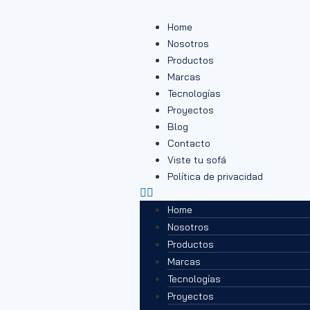
Home
Nosotros
Productos
Marcas
Tecnologías
Proyectos
Blog
Contacto
Viste tu sofá
Política de privacidad
Home
Nosotros
Productos
Marcas
Tecnologías
Proyectos