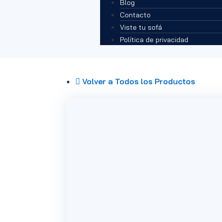
Blog
Contacto
Viste tu sofá
Política de privacidad
Volver a Todos los Productos