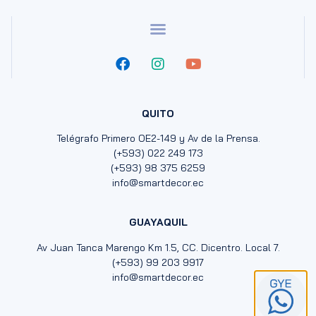
QUITO
Telégrafo Primero OE2-149 y Av de la Prensa.
(+593) 022 249 173
(+593) 98 375 6259
info@smartdecor.ec
GUAYAQUIL
Av Juan Tanca Marengo Km 1.5, CC. Dicentro. Local 7.
(+593) 99 203 9917
info@smartdecor.ec