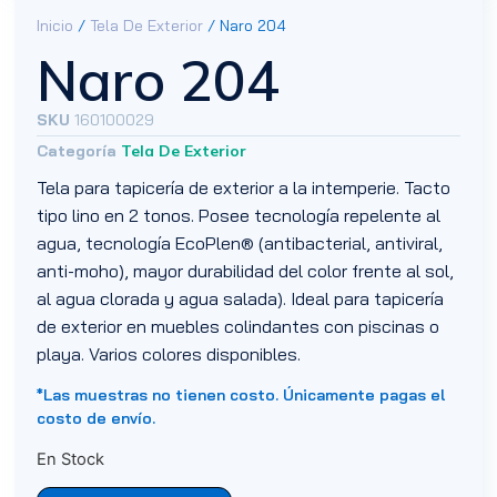
Inicio
/
Tela De Exterior
/ Naro 204
Naro 204
SKU
160100029
Categoría
Tela De Exterior
Tela para tapicería de exterior a la intemperie. Tacto
tipo lino en 2 tonos. Posee tecnología repelente al
agua, tecnología EcoPlen® (antibacterial, antiviral,
anti-moho), mayor durabilidad del color frente al sol,
al agua clorada y agua salada). Ideal para tapicería
de exterior en muebles colindantes con piscinas o
playa. Varios colores disponibles.
*Las muestras no tienen costo. Únicamente pagas el
costo de envío.
En Stock