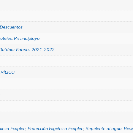
Descuentos
oteles
,
Piscina/playa
Outdoor Fabrics 2021-2022
RÍLICO
a
pieza Ecoplen
,
Protección Higiénica Ecoplen
,
Repelente al agua
,
Resi