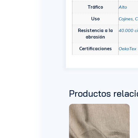
Tráfico
Alto
Uso
Cojines
,
C
Resistencia a la
40.000 ci
abrasión
Certificaciones
OekoTex 
Productos relac