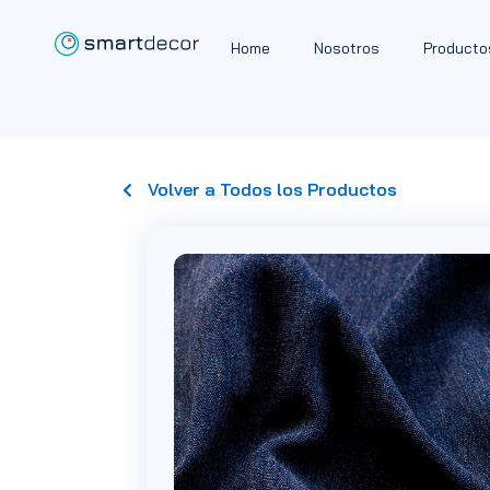
Home
Nosotros
Producto
Volver a Todos los Productos