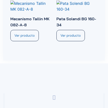
Mecanismo Tallin MK
Pata Solendi BG 160-
082-A-8
34
Ver producto
Ver producto