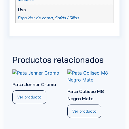
Uso
Espaldar de cama
,
Sofás / Sillas
Productos relacionados
Pata Jenner Cromo
Pata Coliseo M8
Ver producto
Negro Mate
Ver producto