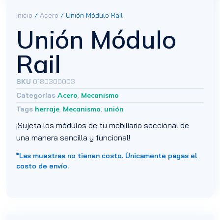
Inicio
/
Acero
/ Unión Módulo Rail
Unión Módulo
Rail
SKU
0180300003
Categorías
Acero
,
Mecanismo
Tags
herraje
,
Mecanismo
,
unión
¡Sujeta los módulos de tu mobiliario seccional de
una manera sencilla y funcional!
*Las muestras no tienen costo. Únicamente pagas el
costo de envío.