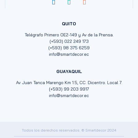
QUITO
Telégrafo Primero OE2-149 y Av de la Prensa.
(+593) 022 249 173
(+593) 98 375 6259
info@smartdecor.ec
GUAYAQUIL
Av Juan Tanca Marengo Km 1.5, CC. Dicentro. Local 7.
(+593) 99 203 9917
info@smartdecor.ec
Todos los derechos reservados. © Smartdecor 2024