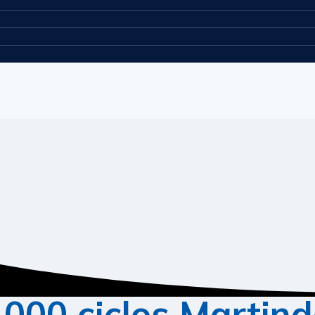
.000 ciclos Martind