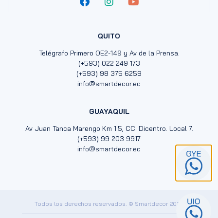
QUITO
Telégrafo Primero OE2-149 y Av de la Prensa.
(+593) 022 249 173
(+593) 98 375 6259
info@smartdecor.ec
GUAYAQUIL
Av Juan Tanca Marengo Km 1.5, CC. Dicentro. Local 7.
(+593) 99 203 9917
info@smartdecor.ec
Todos los derechos reservados. © Smartdecor 2024