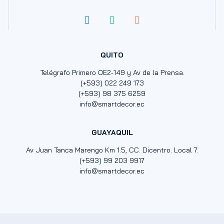
QUITO
Telégrafo Primero OE2-149 y Av de la Prensa.
(+593) 022 249 173
(+593) 98 375 6259
info@smartdecor.ec
GUAYAQUIL
Av Juan Tanca Marengo Km 1.5, CC. Dicentro. Local 7.
(+593) 99 203 9917
info@smartdecor.ec