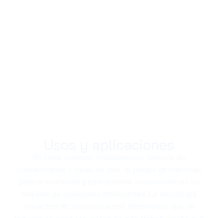
Usos y aplicaciones
En casa, hoteles, restaurantes, centros de
convenciones o salas de cine, el peligro de manchas
parece inminente y para prevenir inconvenientes se
requiere de soluciones inteligentes. La tecnología
Aquaclean® proporciona ese desempeño que se
requiere en esos proyectos de alto tráfico, en los que