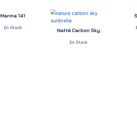
Marina 141
S
En Stock
Natté Carbon Sky
En Stock