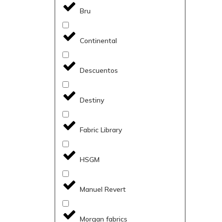
Bru
Continental
Descuentos
Destiny
Fabric Library
HSGM
Manuel Revert
Morgan fabrics