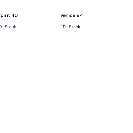
pirit 40
Venice 94
En Stock
En Stock