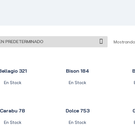
Mostrando 
Bellagio 321
Bison 184
B
En Stock
En Stock
Carabu 78
Dolce 753
En Stock
En Stock