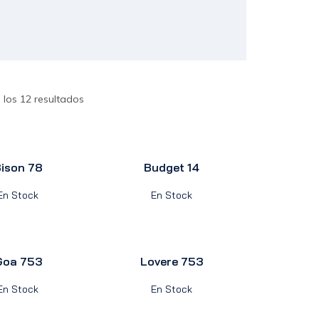
los 12 resultados
ison 78
Budget 14
En Stock
En Stock
Goa 753
Lovere 753
En Stock
En Stock