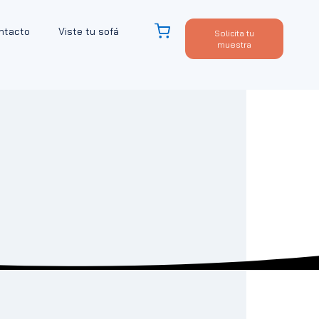
ntacto
Viste tu sofá
Solicita tu
muestra