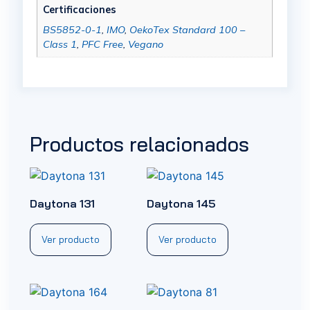
Certificaciones
BS5852-0-1
,
IMO
,
OekoTex Standard 100 –
Class 1
,
PFC Free
,
Vegano
Productos relacionados
Daytona 131
Daytona 145
Ver producto
Ver producto