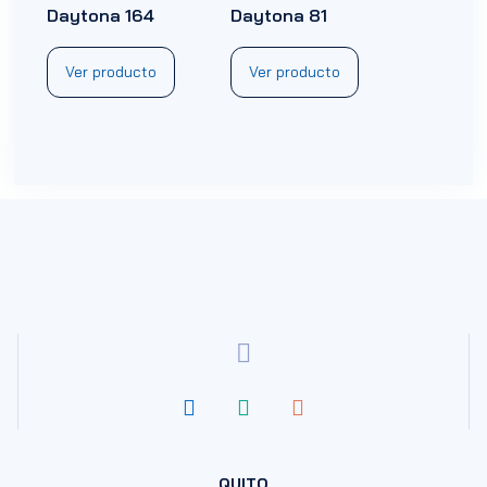
Daytona 164
Daytona 81
Ver producto
Ver producto
QUITO