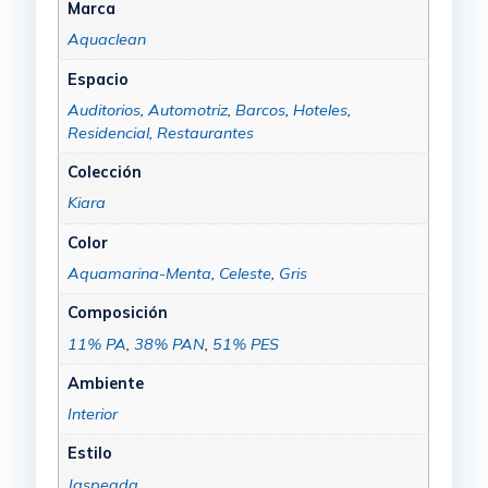
Marca
Aquaclean
Espacio
Auditorios
,
Automotriz
,
Barcos
,
Hoteles
,
Residencial
,
Restaurantes
Colección
Kiara
Color
Aquamarina-Menta
,
Celeste
,
Gris
Composición
11% PA
,
38% PAN
,
51% PES
Ambiente
Interior
Estilo
Jaspeada