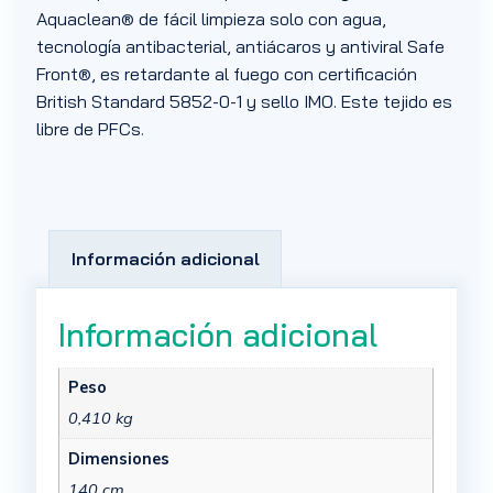
Aquaclean® de fácil limpieza solo con agua,
tecnología antibacterial, antiácaros y antiviral Safe
Front®, es retardante al fuego con certificación
British Standard 5852-0-1 y sello IMO. Este tejido es
libre de PFCs.
Información adicional
Información adicional
Peso
0,410 kg
Dimensiones
140 cm