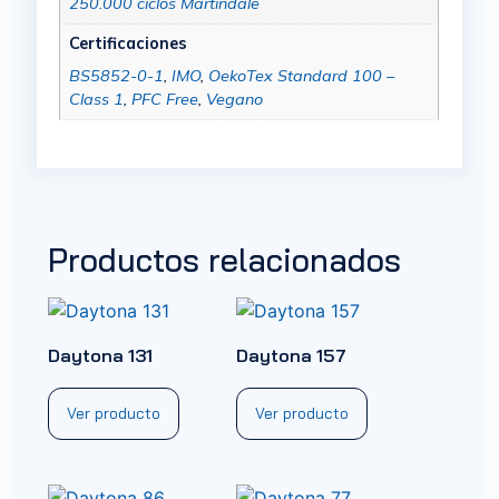
250.000 ciclos Martindale
Certificaciones
BS5852-0-1
,
IMO
,
OekoTex Standard 100 –
Class 1
,
PFC Free
,
Vegano
Productos relacionados
Daytona 131
Daytona 157
Ver producto
Ver producto