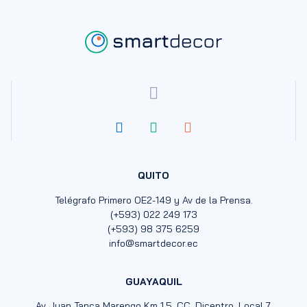
QUITO
Telégrafo Primero OE2-149 y Av de la Prensa.
(+593) 022 249 173
(+593) 98 375 6259
info@smartdecor.ec
GUAYAQUIL
Av Juan Tanca Marengo Km 1.5, CC. Dicentro. Local 7.