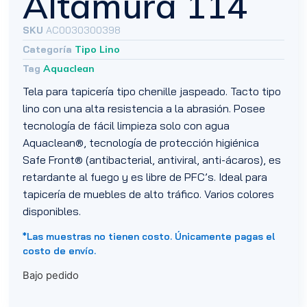
Altamura 114
SKU
AC0030300398
Categoría
Tipo Lino
Tag
Aquaclean
Tela para tapicería tipo chenille jaspeado. Tacto tipo
lino con una alta resistencia a la abrasión. Posee
tecnología de fácil limpieza solo con agua
Aquaclean®, tecnología de protección higiénica
Safe Front® (antibacterial, antiviral, anti-ácaros), es
retardante al fuego y es libre de PFC’s. Ideal para
tapicería de muebles de alto tráfico. Varios colores
disponibles.
*Las muestras no tienen costo. Únicamente pagas el
costo de envío.
Bajo pedido