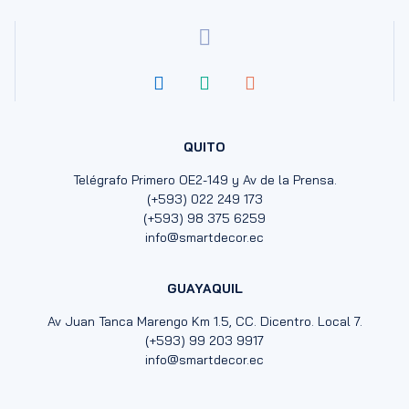
QUITO
Telégrafo Primero OE2-149 y Av de la Prensa.
(+593) 022 249 173
(+593) 98 375 6259
info@smartdecor.ec
GUAYAQUIL
Av Juan Tanca Marengo Km 1.5, CC. Dicentro. Local 7.
(+593) 99 203 9917
info@smartdecor.ec