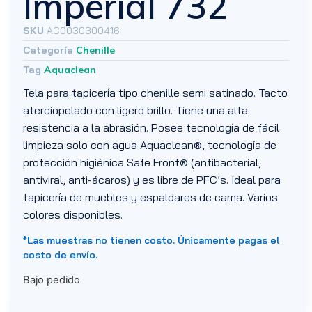
Imperial 732
SKU
AC0030300416
Categoría
Chenille
Tag
Aquaclean
Tela para tapicería tipo chenille semi satinado. Tacto
aterciopelado con ligero brillo. Tiene una alta
resistencia a la abrasión. Posee tecnología de fácil
limpieza solo con agua Aquaclean®, tecnología de
protección higiénica Safe Front® (antibacterial,
antiviral, anti-ácaros) y es libre de PFC’s. Ideal para
tapicería de muebles y espaldares de cama. Varios
colores disponibles.
*Las muestras no tienen costo. Únicamente pagas el
costo de envío.
Bajo pedido