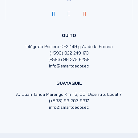
QUITO
Telégrafo Primero OE2-149 y Av de la Prensa.
(+593) 022 249 173
(+593) 98 375 6259
info@smartdecor.ec
GUAYAQUIL
Av Juan Tanca Marengo Km 1.5, CC. Dicentro. Local 7.
(+593) 99 203 9917
info@smartdecor.ec