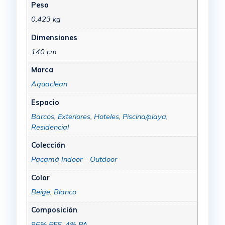
Peso
0,423 kg
Dimensiones
140 cm
Marca
Aquaclean
Espacio
Barcos
,
Exteriores
,
Hoteles
,
Piscina/playa
,
Residencial
Colección
Pacamá Indoor – Outdoor
Color
Beige
,
Blanco
Composición
96% PES
,
4% PA