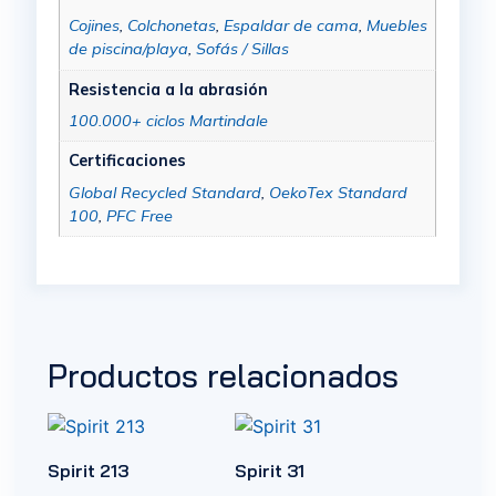
Cojines
,
Colchonetas
,
Espaldar de cama
,
Muebles
de piscina/playa
,
Sofás / Sillas
Resistencia a la abrasión
100.000+ ciclos Martindale
Certificaciones
Global Recycled Standard
,
OekoTex Standard
100
,
PFC Free
Productos relacionados
Spirit 213
Spirit 31