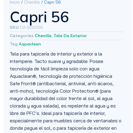
Inicio
/
Chenille
/ Capri 56
Capri 56
SKU
CA-000056
Categorías
Chenille
,
Tela De Exterior
Tag
Aquaclean
Tela para tapicería de interior y exterior a la
intemperie. Tacto suave y agradable. Posee
tecnología de fácil limpieza solo con agua
Aquaclean®, tecnología de protección higiénica
Safe Front® (antibacterial, antiviral, anti-ácaros,
anti-moho), tecnología Color Protection® (para
mayor durabilidad del color frente al sol, al agua
clorada y agua salada), es repelente al agua y es
libre de PFC’s. Ideal para tapicería de interior,
especialmente para muebles cerca de ventanales o
donde pegue el sol, o para tapicería de exterior en