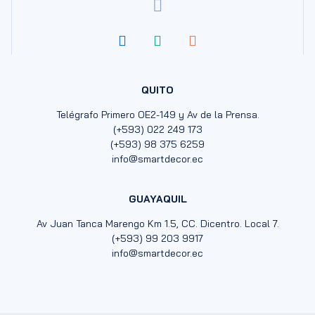
QUITO
Telégrafo Primero OE2-149 y Av de la Prensa.
(+593) 022 249 173
(+593) 98 375 6259
info@smartdecor.ec
GUAYAQUIL
Av Juan Tanca Marengo Km 1.5, CC. Dicentro. Local 7.
(+593) 99 203 9917
info@smartdecor.ec