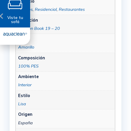
Espacio
Hoteles
,
Residencial
,
Restaurantes
Viste tu
Colección
sofá
Fashion Book 19 – 20
Color
Amarillo
Composición
100% PES
Ambiente
Interior
Estilo
Lisa
Origen
España