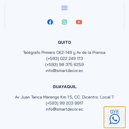
QUITO
Telégrafo Primero OE2-149 y Av de la Prensa.
(+593) 022 249 173
(+593) 98 375 6259
info@smartdecor.ec
GUAYAQUIL
Av Juan Tanca Marengo Km 1.5, CC. Dicentro. Local 7.
(+593) 99 203 9917
info@smartdecor.ec