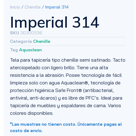
Inicio
/
Chenille
/ Imperial 314
Imperial 314
SKU
30300336
Categoría
Chenille
Tag
Aquaclean
Tela para tapicería tipo chenille semi satinado. Tacto
aterciopelado con ligero brillo. Tiene una alta
resistencia a la abrasión. Posee tecnología de fácil
limpieza solo con agua Aquaclean®, tecnología de
protección higiénica Safe Front® (antibacterial,
antiviral, anti-ácaros) y es libre de PFC’s. Ideal para
tapicería de muebles y espaldares de cama. Varios
colores disponibles.
*Las muestras no tienen costo. Únicamente pagas el
costo de envío.