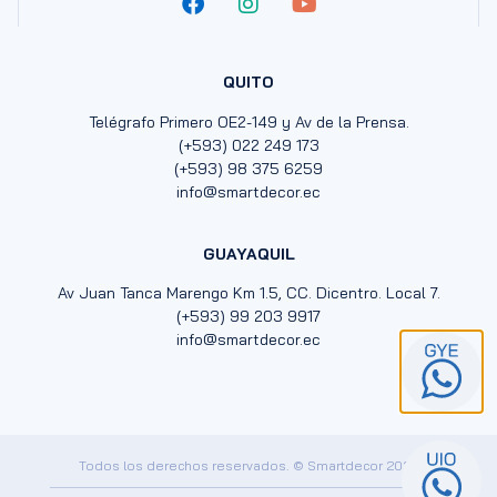
QUITO
Telégrafo Primero OE2-149 y Av de la Prensa.
(+593) 022 249 173
(+593) 98 375 6259
info@smartdecor.ec
GUAYAQUIL
Av Juan Tanca Marengo Km 1.5, CC. Dicentro. Local 7.
(+593) 99 203 9917
info@smartdecor.ec
Todos los derechos reservados. © Smartdecor 2024