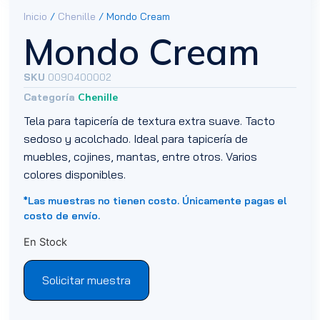
Inicio
/
Chenille
/ Mondo Cream
Mondo Cream
SKU
0090400002
Categoría
Chenille
Tela para tapicería de textura extra suave. Tacto
sedoso y acolchado. Ideal para tapicería de
muebles, cojines, mantas, entre otros. Varios
colores disponibles.
*Las muestras no tienen costo. Únicamente pagas el
costo de envío.
En Stock
Solicitar muestra