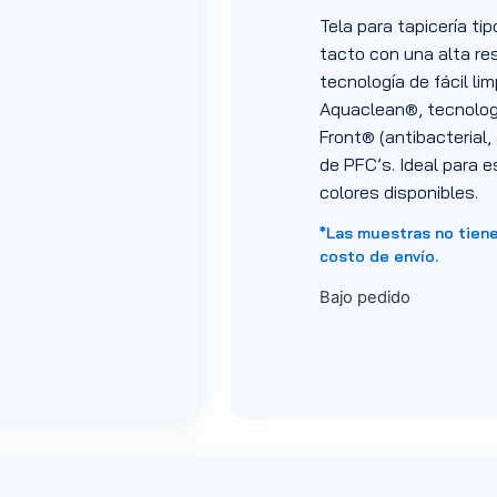
Tela para tapicería ti
tacto con una alta res
tecnología de fácil li
Aquaclean®, tecnologí
Front® (antibacterial, 
de PFC’s. Ideal para e
colores disponibles.
*Las muestras no tien
costo de envío.
Bajo pedido