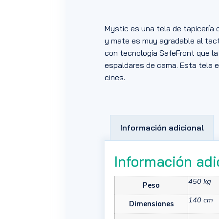
Mystic es una tela de tapicería 
y mate es muy agradable al tact
con tecnología SafeFront que la 
espaldares de cama. Esta tela e
cines.
Información adicional
Información adi
450 kg
Peso
140 cm
Dimensiones