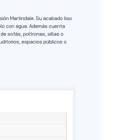
sión Martindale. Su acabado liso
sólo con agua. Además cuenta
de sofás, poltronas, sillas o
uditorios, espacios públicos o