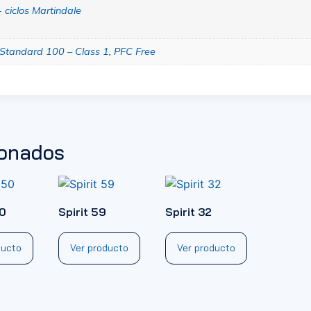
ciclos Martindale
Standard 100 – Class 1
,
PFC Free
ionados
50
Spirit 59
Spirit 32
ducto
Ver producto
Ver producto