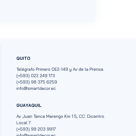
QUITO
Telégrafo Primero OE2-149 y Av de la Prensa.
(+593) 022 249 173
(+593) 98 375 6259
info@smartdecor.ec
GUAYAQUIL
Av Juan Tanca Marengo Km 1.5, CC. Dicentro.
Local 7.
(+593) 99 203 9917
info@smartdecor.ec