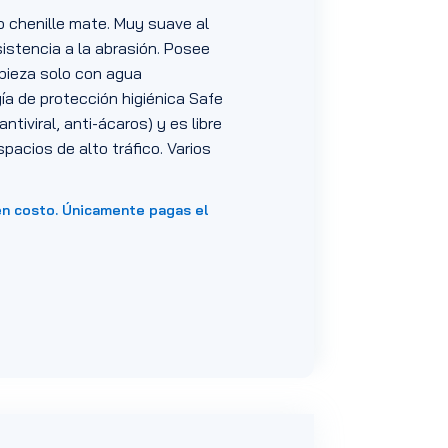
po chenille mate. Muy suave al
istencia a la abrasión. Posee
mpieza solo con agua
a de protección higiénica Safe
antiviral, anti-ácaros) y es libre
spacios de alto tráfico. Varios
en costo. Únicamente pagas el