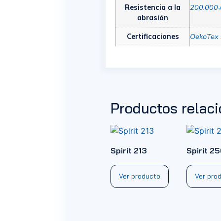
Resistencia a la
200.000+ 
abrasión
Certificaciones
OekoTex 
Productos relac
Spirit 213
Spirit 2
Ver producto
Ver pro