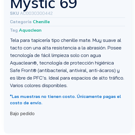
Mystic 69
SKU
AC0030300442
Categoría
Chenille
Tag
Aquaclean
Tela para tapicería tipo chenille mate. Muy suave al
tacto con una alta resistencia a la abrasión. Posee
tecnología de fácil limpieza solo con agua
Aquaclean®, tecnología de protección higiénica
Safe Front® (antibacterial, antiviral, anti-ácaros) y
es libre de PFC’s. Ideal para espacios de alto tráfico.
Varios colores disponibles.
*Las muestras no tienen costo. Únicamente pagas el
costo de envío.
Bajo pedido