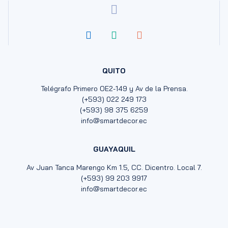
QUITO
Telégrafo Primero OE2-149 y Av de la Prensa.
(+593) 022 249 173
(+593) 98 375 6259
info@smartdecor.ec
GUAYAQUIL
Av Juan Tanca Marengo Km 1.5, CC. Dicentro. Local 7.
(+593) 99 203 9917
info@smartdecor.ec