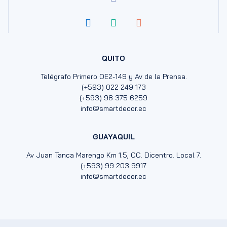
QUITO
Telégrafo Primero OE2-149 y Av de la Prensa.
(+593) 022 249 173
(+593) 98 375 6259
info@smartdecor.ec
GUAYAQUIL
Av Juan Tanca Marengo Km 1.5, CC. Dicentro. Local 7.
(+593) 99 203 9917
info@smartdecor.ec