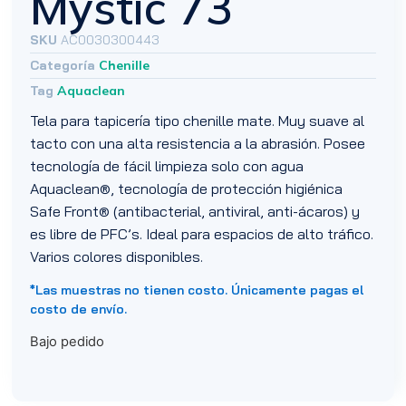
Mystic 73
SKU
AC0030300443
Categoría
Chenille
Tag
Aquaclean
Tela para tapicería tipo chenille mate. Muy suave al
tacto con una alta resistencia a la abrasión. Posee
tecnología de fácil limpieza solo con agua
Aquaclean®, tecnología de protección higiénica
Safe Front® (antibacterial, antiviral, anti-ácaros) y
es libre de PFC’s. Ideal para espacios de alto tráfico.
Varios colores disponibles.
*Las muestras no tienen costo. Únicamente pagas el
costo de envío.
Bajo pedido