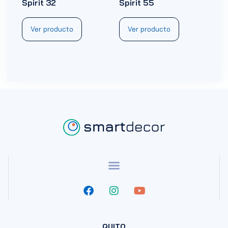
Spirit 32
Spirit 55
Ver producto
Ver producto
QUITO