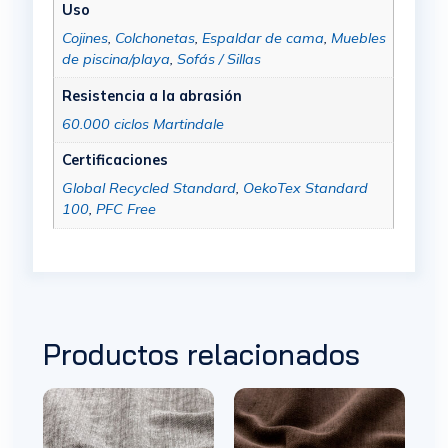
Uso
Cojines
,
Colchonetas
,
Espaldar de cama
,
Muebles
de piscina/playa
,
Sofás / Sillas
Resistencia a la abrasión
60.000 ciclos Martindale
Certificaciones
Global Recycled Standard
,
OekoTex Standard
100
,
PFC Free
Productos relacionados