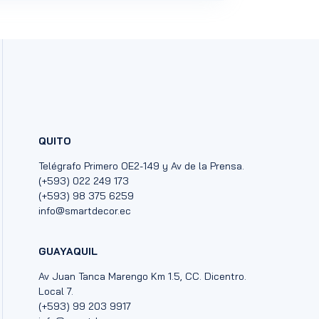
QUITO
Telégrafo Primero OE2-149 y Av de la Prensa.
(+593) 022 249 173
(+593) 98 375 6259
info@smartdecor.ec
GUAYAQUIL
Av Juan Tanca Marengo Km 1.5, CC. Dicentro.
Local 7.
(+593) 99 203 9917