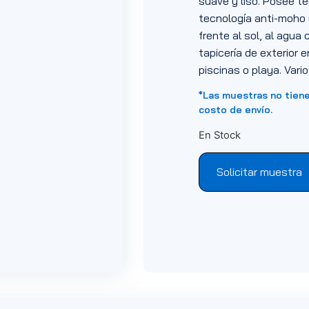
suave y liso. Posee te
tecnología anti-moho 
frente al sol, al agua
tapicería de exterior
piscinas o playa. Vari
*Las muestras no tien
costo de envío.
En Stock
Solicitar muestra