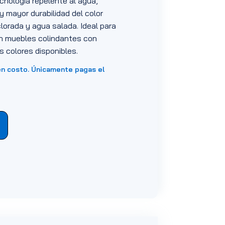
cnología repelente al agua,
y mayor durabilidad del color
 clorada y agua salada. Ideal para
 en muebles colindantes con
os colores disponibles.
en costo. Únicamente pagas el