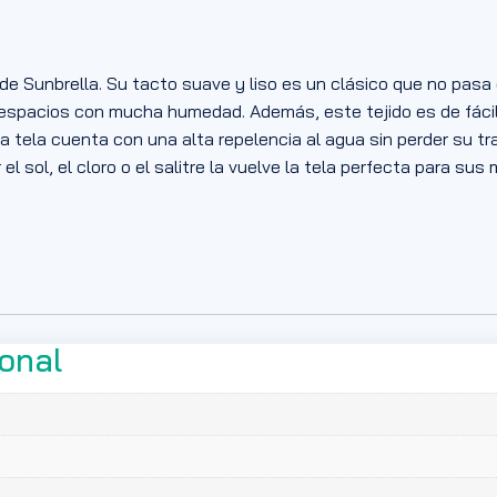
s de Sunbrella. Su tacto suave y liso es un clásico que no pas
 espacios con mucha humedad. Además, este tejido es de fácil
a tela cuenta con una alta repelencia al agua sin perder su tra
el sol, el cloro o el salitre la vuelve la tela perfecta para sus
ional