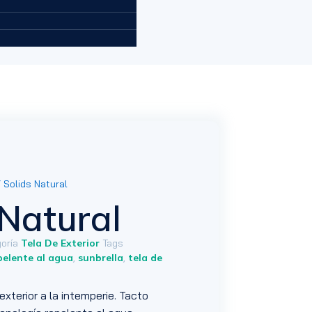
 Solids Natural
 Natural
oría
Tela De Exterior
Tags
pelente al agua
,
sunbrella
,
tela de
exterior a la intemperie. Tacto