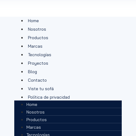
Home
Nosotros
Productos
Marcas
Tecnologías
Proyectos
Blog
Contacto
Viste tu sofá
Política de privacidad
Home
Nosotros
Productos
Marcas
Tecnologías