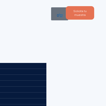
Solicita tu
muestra
0