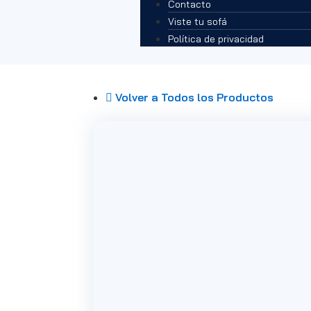
Contacto
Viste tu sofá
Política de privacidad
Volver a Todos los Productos