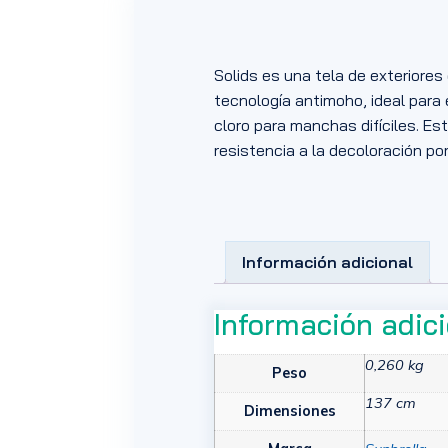
Solids es una tela de exteriore
tecnología antimoho, ideal para
cloro para manchas difíciles. Est
resistencia a la decoloración por 
Información adicional
Información adic
0,260 kg
Peso
137 cm
Dimensiones