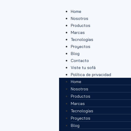
Home
Nosotros
Productos
Marcas
Tecnologías
Proyectos
Blog
Contacto
Viste tu sofá
Política de privacidad
Home
Nosotros
Productos
Marcas
Tecnologías
Proyectos
Blog