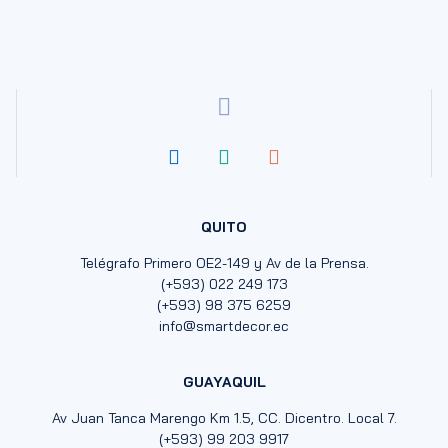
QUITO
Telégrafo Primero OE2-149 y Av de la Prensa.
(+593) 022 249 173
(+593) 98 375 6259
info@smartdecor.ec
GUAYAQUIL
Av Juan Tanca Marengo Km 1.5, CC. Dicentro. Local 7.
(+593) 99 203 9917