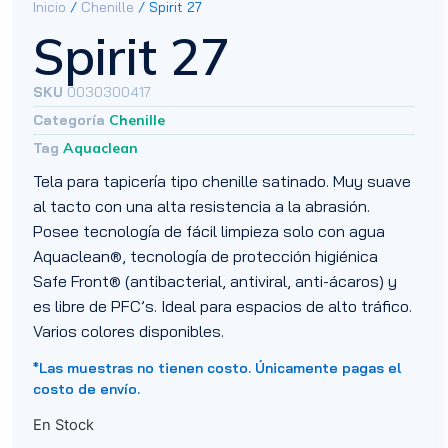
Inicio
/
Chenille
/ Spirit 27
Spirit 27
SKU
0030300417
Categoría
Chenille
Tag
Aquaclean
Tela para tapicería tipo chenille satinado. Muy suave
al tacto con una alta resistencia a la abrasión.
Posee tecnología de fácil limpieza solo con agua
Aquaclean®, tecnología de protección higiénica
Safe Front® (antibacterial, antiviral, anti-ácaros) y
es libre de PFC’s. Ideal para espacios de alto tráfico.
Varios colores disponibles.
*Las muestras no tienen costo. Únicamente pagas el
costo de envío.
En Stock