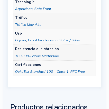
Tecnología
Aquaclean
,
Safe Front
Tráfico
Tráfico Muy Alto
Uso
Cojines
,
Espaldar de cama
,
Sofás / Sillas
Resistencia a la abrasión
100.000+ ciclos Martindale
Certificaciones
OekoTex Standard 100 – Class 1
,
PFC Free
Productos relacionados