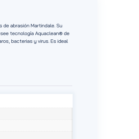
os de abrasión Martindale. Su
 posee tecnología Aquaclean® de
os, bacterias y virus. Es ideal