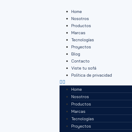
Home
Nosotros
Productos
Marcas
Tecnologías
Proyectos
Blog
Contacto
Viste tu sofá
Política de privacidad
Home
Nosotros
Productos
Marcas
Tecnologías
Proyectos