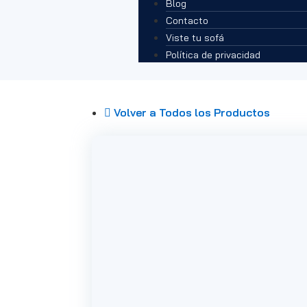
Blog
Contacto
Viste tu sofá
Política de privacidad
Volver a Todos los Productos