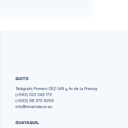
QUITO
Telégrafo Primero OE2-149 y Av de la Prensa.
(+593) 022 249 173
(+593) 98 375 6259
info@smartdecor.ec
GUAYAQUIL