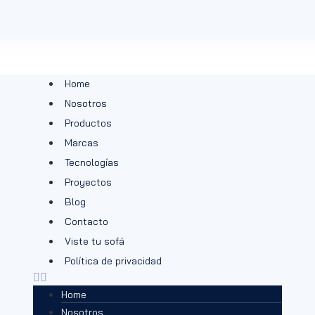
Home
Nosotros
Productos
Marcas
Tecnologías
Proyectos
Blog
Contacto
Viste tu sofá
Política de privacidad
Home
Nosotros