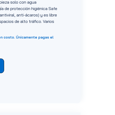
mpieza solo con agua
a de protección higiénica Safe
antiviral, anti-ácaros) y es libre
spacios de alto tráfico. Varios
en costo. Únicamente pagas el