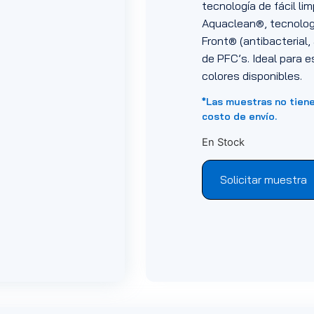
tecnología de fácil li
Aquaclean®, tecnologí
Front® (antibacterial, 
de PFC’s. Ideal para e
colores disponibles.
*Las muestras no tien
costo de envío.
En Stock
Solicitar muestra