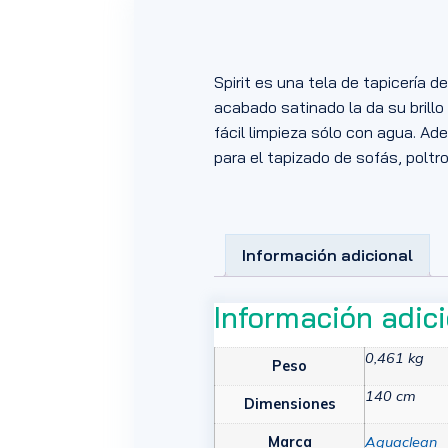
Spirit es una tela de tapicería 
acabado satinado la da su brill
fácil limpieza sólo con agua. Ad
para el tapizado de sofás, poltr
Información adicional
Información adic
0,461 kg
Peso
140 cm
Dimensiones
Marca
Aquaclean