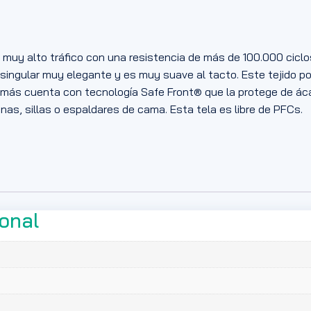
de muy alto tráfico con una resistencia de más de 100.000 cicl
o singular muy elegante y es muy suave al tacto. Este tejido
emás cuenta con tecnología Safe Front® que la protege de ácar
onas, sillas o espaldares de cama. Esta tela es libre de PFCs.
ional