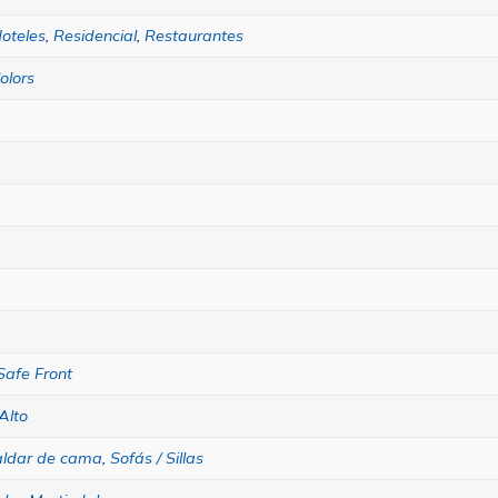
oteles
,
Residencial
,
Restaurantes
olors
Safe Front
Alto
aldar de cama
,
Sofás / Sillas