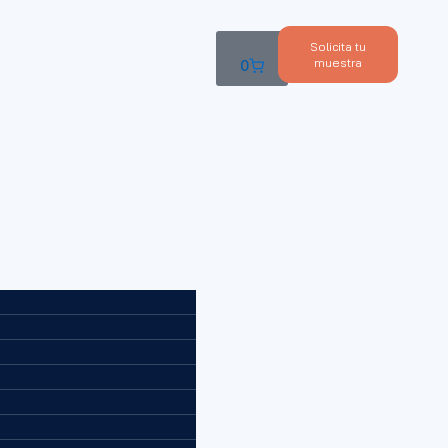
Solicita tu
muestra
0