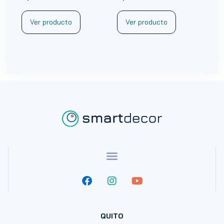
Ver producto
Ver producto
QUITO