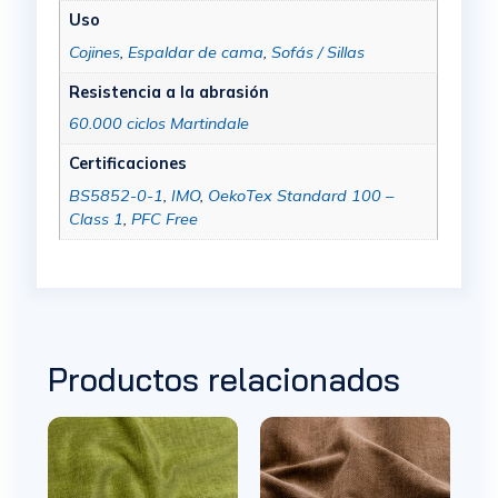
Uso
Cojines
,
Espaldar de cama
,
Sofás / Sillas
Resistencia a la abrasión
60.000 ciclos Martindale
Certificaciones
BS5852-0-1
,
IMO
,
OekoTex Standard 100 –
Class 1
,
PFC Free
Productos relacionados