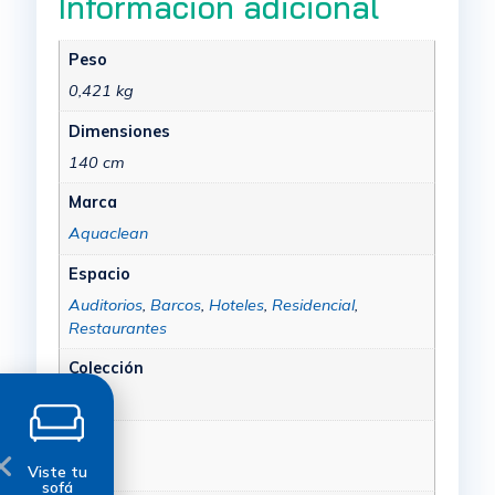
Información adicional
Peso
0,421 kg
Dimensiones
140 cm
Marca
Aquaclean
Espacio
Auditorios
,
Barcos
,
Hoteles
,
Residencial
,
Restaurantes
Colección
Titan
Color
Gris
Viste tu
sofá