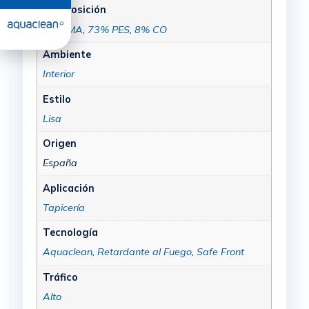
Composición
19% MA
,
73% PES
,
8% CO
Ambiente
Interior
Estilo
Lisa
Origen
España
Aplicación
Tapicería
Tecnología
Aquaclean
,
Retardante al Fuego
,
Safe Front
Tráfico
Alto