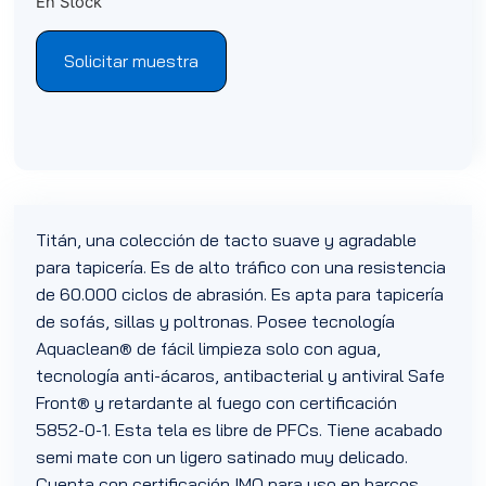
En Stock
Solicitar muestra
Titán, una colección de tacto suave y agradable
para tapicería. Es de alto tráfico con una resistencia
de 60.000 ciclos de abrasión. Es apta para tapicería
de sofás, sillas y poltronas. Posee tecnología
Aquaclean® de fácil limpieza solo con agua,
tecnología anti-ácaros, antibacterial y antiviral Safe
Front® y retardante al fuego con certificación
5852-0-1. Esta tela es libre de PFCs. Tiene acabado
semi mate con un ligero satinado muy delicado.
Cuenta con certificación IMO para uso en barcos.