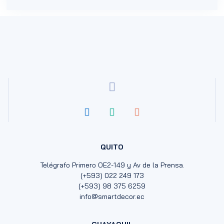
QUITO
Telégrafo Primero OE2-149 y Av de la Prensa.
(+593) 022 249 173
(+593) 98 375 6259
info@smartdecor.ec