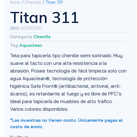
Inicio
/
Chenille
/ Titan 311
Titan 311
SKU
30300387
Categoría
Chenille
Tag
Aquaclean
Tela para tapicería tipo chenille semi satinado. Muy
suave al tacto con una alta resistencia a la
abrasión. Posee tecnología de fácil limpieza solo con
agua Aquaclean®, tecnología de protección
higiénica Safe Front® (antibacterial, antiviral, anti-
ácaros), es retardante al fuego y es libre de PFC’s.
Ideal para tapicería de muebles de alto tráfico.
Varios colores disponibles.
*Las muestras no tienen costo. Únicamente pagas el
costo de envío.