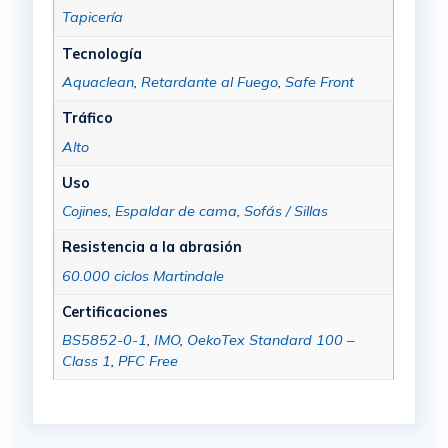
Tapicería
Tecnología
Aquaclean
,
Retardante al Fuego
,
Safe Front
Tráfico
Alto
Uso
Cojines
,
Espaldar de cama
,
Sofás / Sillas
Resistencia a la abrasión
60.000 ciclos Martindale
Certificaciones
BS5852-0-1
,
IMO
,
OekoTex Standard 100 –
Class 1
,
PFC Free