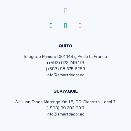
QUITO
Telégrafo Primero OE2-149 y Av de la Prensa.
(+593) 022 249 173
(+593) 98 375 6259
info@smartdecor.ec
GUAYAQUIL
Av Juan Tanca Marengo Km 1.5, CC. Dicentro. Local 7.
(+593) 99 203 9917
info@smartdecor.ec