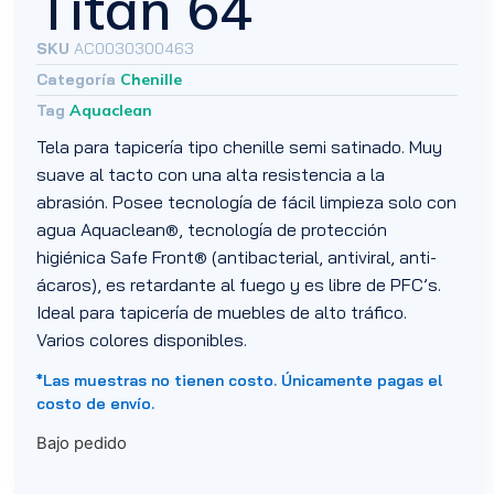
Titan 64
SKU
AC0030300463
Categoría
Chenille
Tag
Aquaclean
Tela para tapicería tipo chenille semi satinado. Muy
suave al tacto con una alta resistencia a la
abrasión. Posee tecnología de fácil limpieza solo con
agua Aquaclean®, tecnología de protección
higiénica Safe Front® (antibacterial, antiviral, anti-
ácaros), es retardante al fuego y es libre de PFC’s.
Ideal para tapicería de muebles de alto tráfico.
Varios colores disponibles.
*Las muestras no tienen costo. Únicamente pagas el
costo de envío.
Bajo pedido