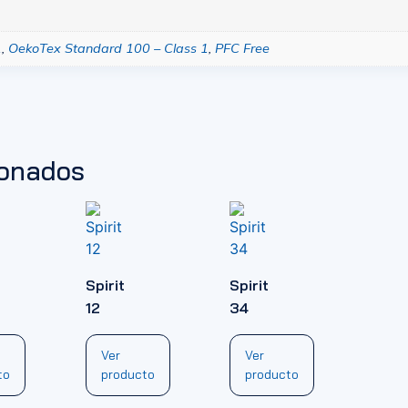
1
,
OekoTex Standard 100 – Class 1
,
PFC Free
ionados
Spirit
Spirit
12
34
Ver
Ver
to
producto
producto