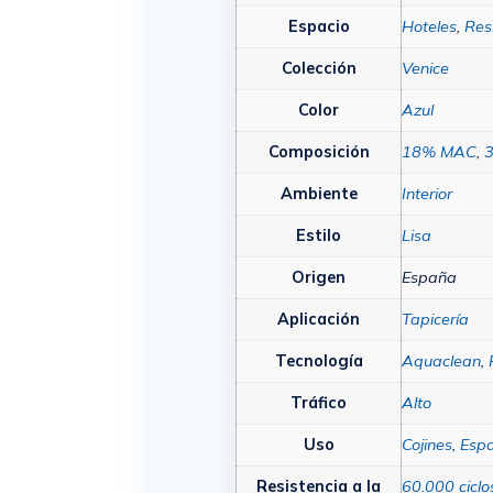
Espacio
Hoteles
,
Res
Colección
Venice
Color
Azul
Composición
18% MAC
,
Ambiente
Interior
Estilo
Lisa
Origen
España
Aplicación
Tapicería
Tecnología
Aquaclean
,
Tráfico
Alto
Uso
Cojines
,
Esp
Resistencia a la
60.000 ciclo