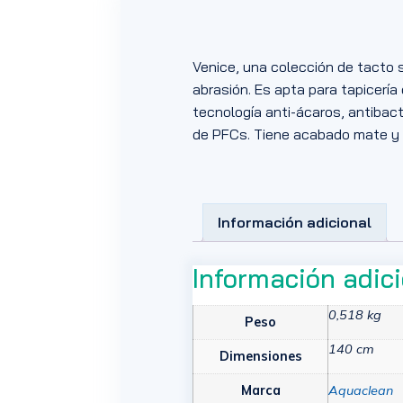
Venice, una colección de tacto s
abrasión. Es apta para tapicería
tecnología anti-ácaros, antibacte
de PFCs. Tiene acabado mate y 
Información adicional
Información adic
0,518 kg
Peso
140 cm
Dimensiones
Marca
Aquaclean