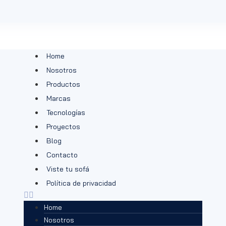
Home
Nosotros
Productos
Marcas
Tecnologías
Proyectos
Blog
Contacto
Viste tu sofá
Política de privacidad
Home
Nosotros