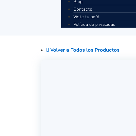
Blog
Contacto
Viste tu sofá
Política de privacidad
Volver a Todos los Productos