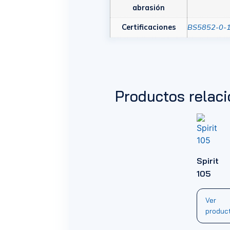
abrasión
Certificaciones
BS5852-0-
Productos relac
Spirit
105
Ver
produc