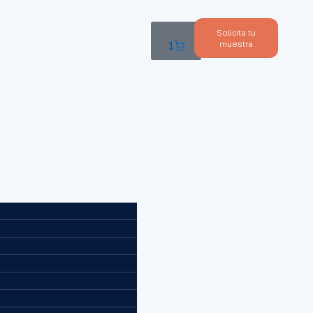
Solicita tu
muestra
1