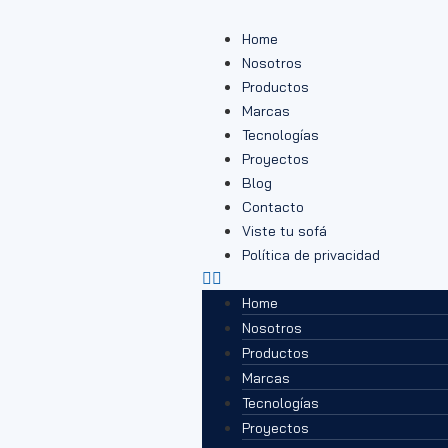
Home
Nosotros
Productos
Marcas
Tecnologías
Proyectos
Blog
Contacto
Viste tu sofá
Política de privacidad
Home
Nosotros
Productos
Marcas
Tecnologías
Proyectos