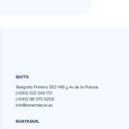
QUITO
Telégrafo Primero OE2-149 y Av de la Prensa.
(+593) 022 249 173
(+593) 98 375 6259
info@smartdecor.ec
GUAYAQUIL