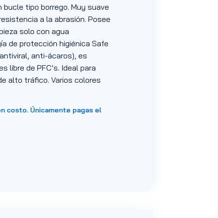
n bucle tipo borrego. Muy suave
resistencia a la abrasión. Posee
mpieza solo con agua
a de protección higiénica Safe
antiviral, anti-ácaros), es
es libre de PFC’s. Ideal para
e alto tráfico. Varios colores
en costo. Únicamente pagas el