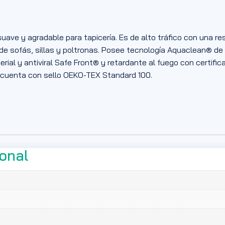
uave y agradable para tapicería. Es de alto tráfico con una re
 de sofás, sillas y poltronas. Posee tecnología Aquaclean® de 
rial y antiviral Safe Front® y retardante al fuego con certific
cuenta con sello OEKO-TEX Standard 100.
ional