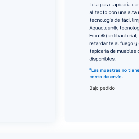
Tela para tapicería co
al tacto con una alta 
tecnología de fácil li
Aquaclean®, tecnologí
Front® (antibacterial, 
retardante al fuego y 
tapicería de muebles d
disponibles.
*Las muestras no tien
costo de envío.
Bajo pedido