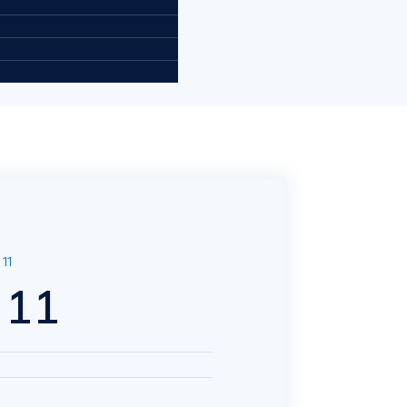
11
 11