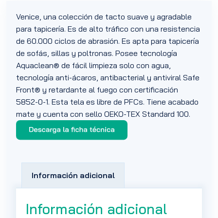
Venice, una colección de tacto suave y agradable
para tapicería. Es de alto tráfico con una resistencia
de 60.000 ciclos de abrasión. Es apta para tapicería
de sofás, sillas y poltronas. Posee tecnología
Aquaclean® de fácil limpieza solo con agua,
tecnología anti-ácaros, antibacterial y antiviral Safe
Front® y retardante al fuego con certificación
5852-0-1. Esta tela es libre de PFCs. Tiene acabado
mate y cuenta con sello OEKO-TEX Standard 100.
Información adicional
Información adicional