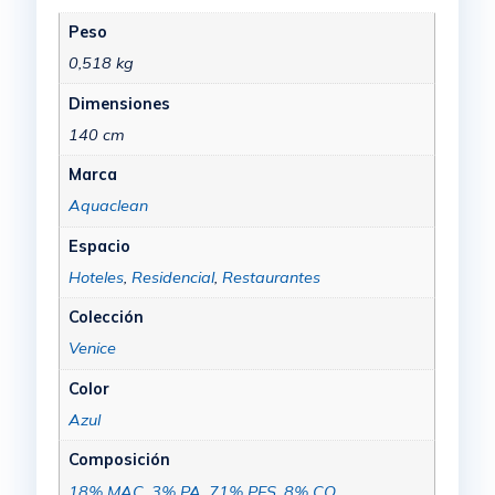
Peso
0,518 kg
Dimensiones
140 cm
Marca
Aquaclean
Espacio
Hoteles
,
Residencial
,
Restaurantes
Colección
Venice
Color
Azul
Composición
18% MAC
,
3% PA
,
71% PES
,
8% CO