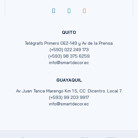
QUITO
Telégrafo Primero OE2-149 y Av de la Prensa.
(+593) 022 249 173
(+593) 98 375 6259
info@smartdecor.ec
GUAYAQUIL
Av Juan Tanca Marengo Km 1.5, CC. Dicentro. Local 7.
(+593) 99 203 9917
info@smartdecor.ec