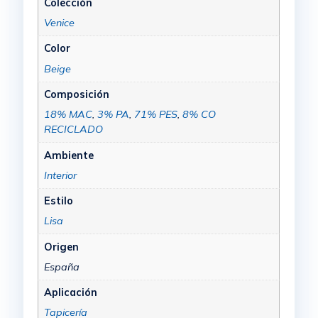
Colección
Venice
Color
Beige
Composición
18% MAC
,
3% PA
,
71% PES
,
8% CO
RECICLADO
Ambiente
Interior
Estilo
Lisa
Origen
España
Aplicación
Tapicería