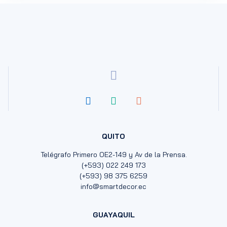
QUITO
Telégrafo Primero OE2-149 y Av de la Prensa.
(+593) 022 249 173
(+593) 98 375 6259
info@smartdecor.ec
GUAYAQUIL