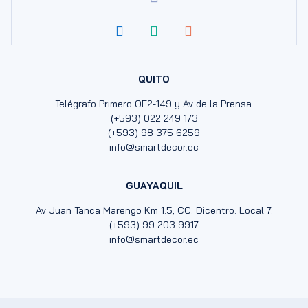
QUITO
Telégrafo Primero OE2-149 y Av de la Prensa.
(+593) 022 249 173
(+593) 98 375 6259
info@smartdecor.ec
GUAYAQUIL
Av Juan Tanca Marengo Km 1.5, CC. Dicentro. Local 7.
(+593) 99 203 9917
info@smartdecor.ec