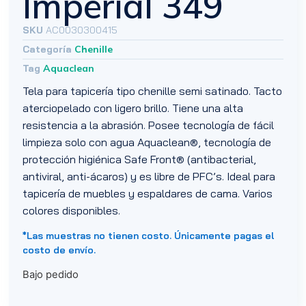
Imperial 349
SKU
AC0030300415
Categoría
Chenille
Tag
Aquaclean
Tela para tapicería tipo chenille semi satinado. Tacto
aterciopelado con ligero brillo. Tiene una alta
resistencia a la abrasión. Posee tecnología de fácil
limpieza solo con agua Aquaclean®, tecnología de
protección higiénica Safe Front® (antibacterial,
antiviral, anti-ácaros) y es libre de PFC’s. Ideal para
tapicería de muebles y espaldares de cama. Varios
colores disponibles.
*Las muestras no tienen costo. Únicamente pagas el
costo de envío.
Bajo pedido