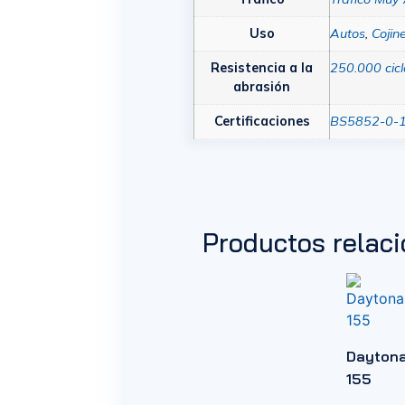
Uso
Autos
,
Cojin
Resistencia a la
250.000 cicl
abrasión
Certificaciones
BS5852-0-
Productos relac
Dayton
155