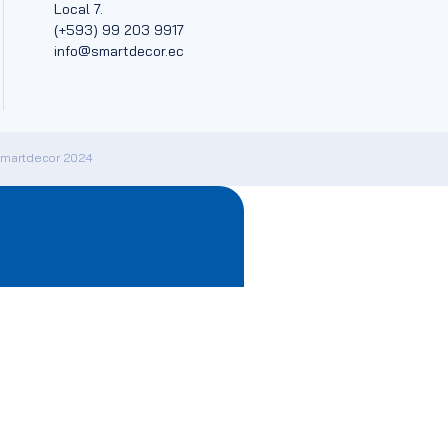
Local 7.
(+593) 99 203 9917
info@smartdecor.ec
Smartdecor 2024