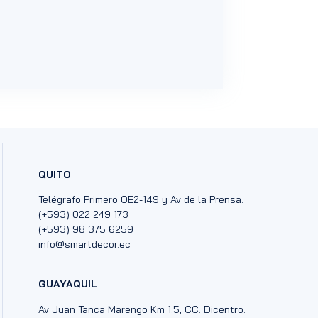
QUITO
Telégrafo Primero OE2-149 y Av de la Prensa.
(+593) 022 249 173
(+593) 98 375 6259
info@smartdecor.ec
GUAYAQUIL
Av Juan Tanca Marengo Km 1.5, CC. Dicentro.