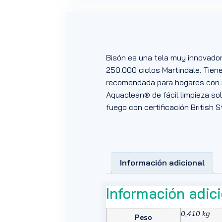
Bisón es una tela muy innovador
250.000 ciclos Martindale. Tiene
recomendada para hogares con ma
Aquaclean® de fácil limpieza sol
fuego con certificación British S
Información adicional
Información adic
0,410 kg
Peso