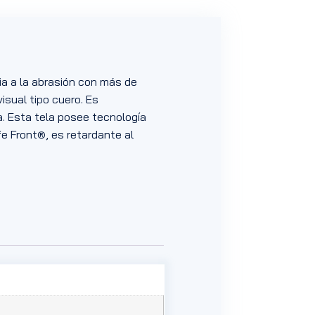
ia a la abrasión con más de
isual tipo cuero. Es
a. Esta tela posee tecnología
fe Front®, es retardante al