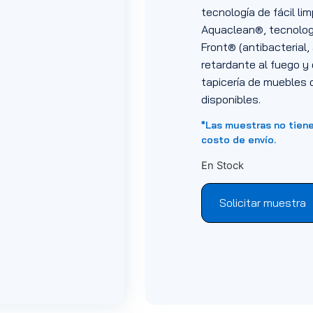
tecnología de fácil li
Aquaclean®, tecnologí
Front® (antibacterial, 
retardante al fuego y 
tapicería de muebles d
disponibles.
*Las muestras no tien
costo de envío.
En Stock
Solicitar muestra