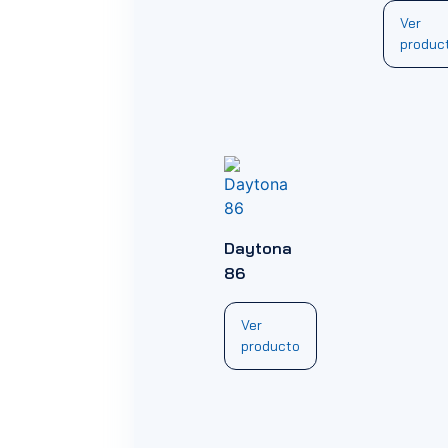
Ver
produc
Daytona
86
Ver
producto