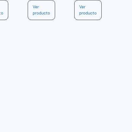
Ver
Ver
to
producto
producto