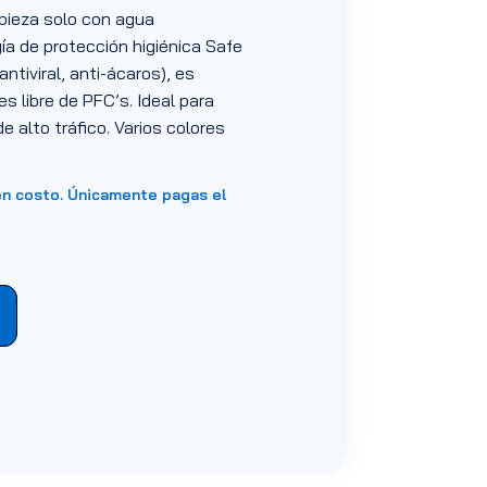
mpieza solo con agua
a de protección higiénica Safe
antiviral, anti-ácaros), es
es libre de PFC’s. Ideal para
e alto tráfico. Varios colores
en costo. Únicamente pagas el