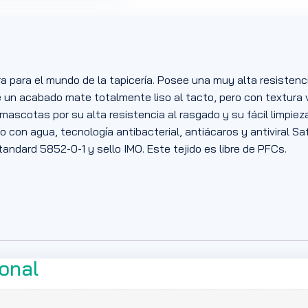
a para el mundo de la tapicería. Posee una muy alta resistenc
 un acabado mate totalmente liso al tacto, pero con textura v
scotas por su alta resistencia al rasgado y su fácil limpiez
o con agua, tecnología antibacterial, antiácaros y antiviral Sa
tandard 5852-0-1 y sello IMO. Este tejido es libre de PFCs.
ional