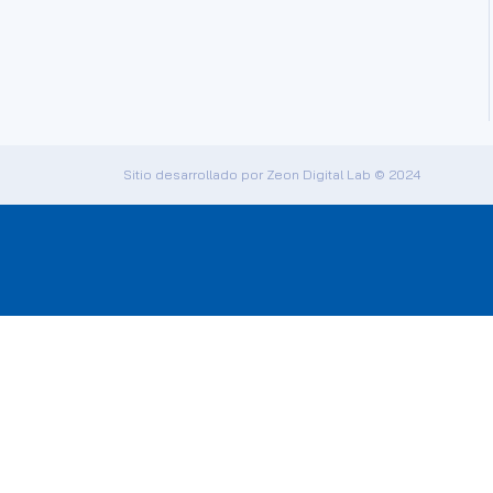
Sitio desarrollado por
Zeon Digital Lab
© 2024