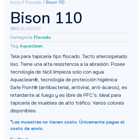
Inicio
/
Flocado
/ Bison 110
Bison 110
SKU
Bi-000110
Categoría
Flocado
Tag
Aquaclean
Tela para tapicería tipo flocado. Tacto aterciopelado
liso. Tiene una alta resistencia a la abrasión. Posee
tecnología de fácil limpieza solo con agua
Aquaclean®, tecnología de protección higiénica
Safe Front® (antibacterial, antiviral, anti-ácaros), es
retardante al fuego y es libre de PFC’s. Ideal para
tapicería de muebles de alto tráfico. Varios colores
disponibles.
*Las muestras no tienen costo. Únicamente pagas el
costo de envío.