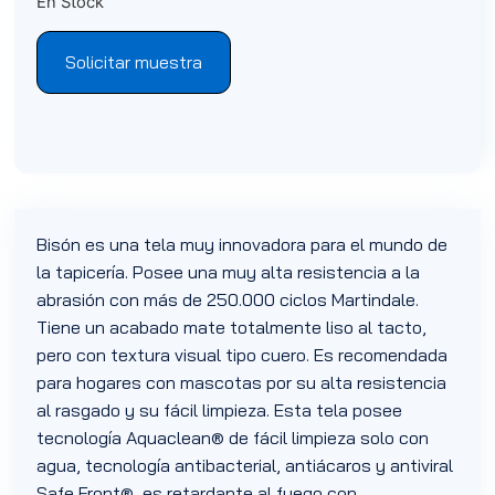
En Stock
Solicitar muestra
Bisón es una tela muy innovadora para el mundo de
la tapicería. Posee una muy alta resistencia a la
abrasión con más de 250.000 ciclos Martindale.
Tiene un acabado mate totalmente liso al tacto,
pero con textura visual tipo cuero. Es recomendada
para hogares con mascotas por su alta resistencia
al rasgado y su fácil limpieza. Esta tela posee
tecnología Aquaclean® de fácil limpieza solo con
agua, tecnología antibacterial, antiácaros y antiviral
Safe Front®, es retardante al fuego con