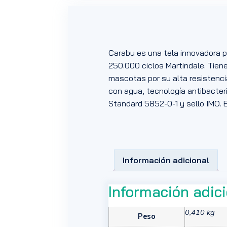
Carabu es una tela innovadora p
250.000 ciclos Martindale. Tie
mascotas por su alta resistencia
con agua, tecnología antibacteria
Standard 5852-0-1 y sello IMO. E
Información adicional
Información adic
0,410 kg
Peso