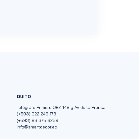
QUITO
Telégrafo Primero OE2-149 y Av de la Prensa.
(+593) 022 249 173
(+593) 98 375 6259
info@smartdecor.ec