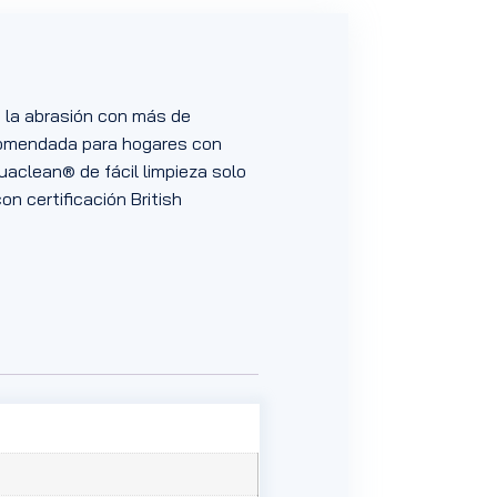
a la abrasión con más de
ecomendada para hogares con
uaclean® de fácil limpieza solo
on certificación British