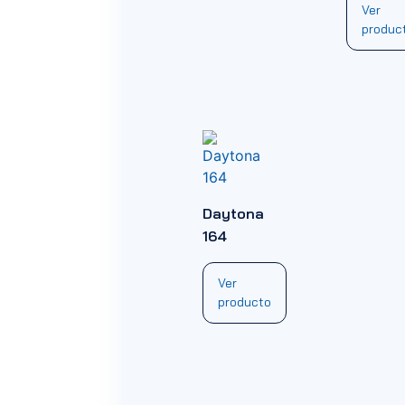
Ver
produc
Daytona
164
Ver
producto