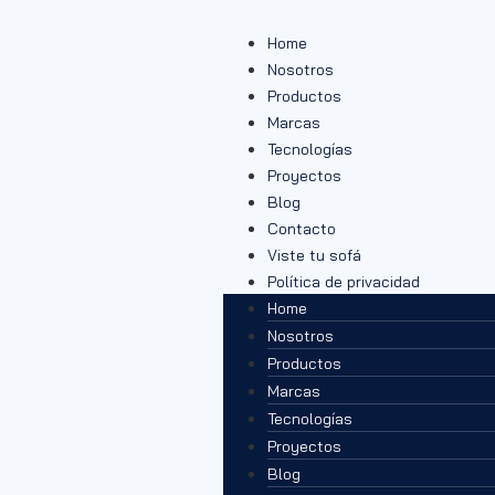
Home
Nosotros
Productos
Marcas
Tecnologías
Proyectos
Blog
Contacto
Viste tu sofá
Política de privacidad
Home
Nosotros
Productos
Marcas
Tecnologías
Proyectos
Blog