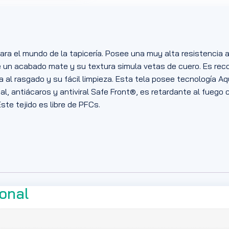
ara el mundo de la tapicería. Posee una muy alta resistencia 
ne un acabado mate y su textura simula vetas de cuero. Es r
 al rasgado y su fácil limpieza. Esta tela posee tecnología Aq
l, antiácaros y antiviral Safe Front®, es retardante al fuego c
ste tejido es libre de PFCs.
ional