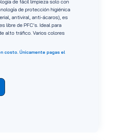
ogía de fácil limpieza solo con
ología de protección higiénica
ial, antiviral, anti-ácaros), es
es libre de PFC’s. Ideal para
e alto tráfico. Varios colores
en costo. Únicamente pagas el