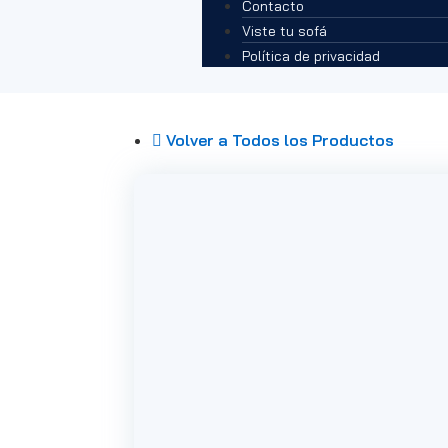
Contacto
Viste tu sofá
Política de privacidad
Volver a Todos los Productos