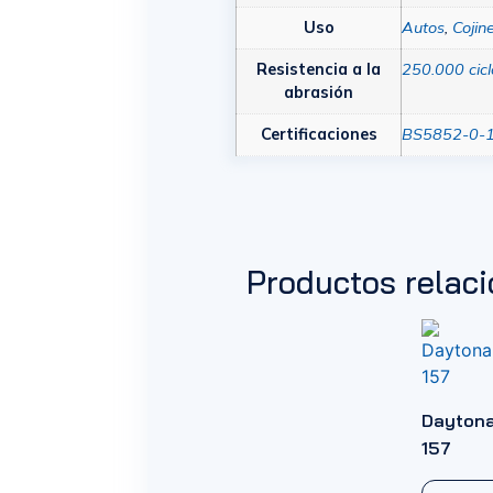
Uso
Autos
,
Cojin
Resistencia a la
250.000 cicl
abrasión
Certificaciones
BS5852-0-
Productos relac
Dayton
157