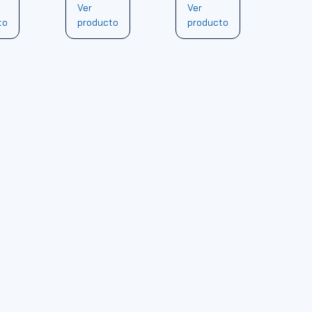
Ver
Ver
to
producto
producto