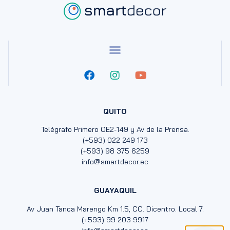
QUITO
Telégrafo Primero OE2-149 y Av de la Prensa.
(+593) 022 249 173
(+593) 98 375 6259
info@smartdecor.ec
GUAYAQUIL
Av Juan Tanca Marengo Km 1.5, CC. Dicentro. Local 7.
(+593) 99 203 9917