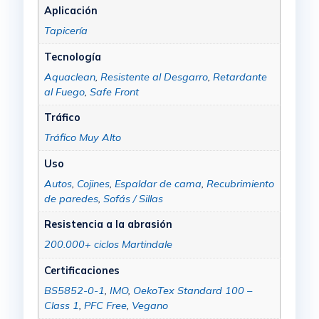
Aplicación
Tapicería
Tecnología
Aquaclean
,
Resistente al Desgarro
,
Retardante
al Fuego
,
Safe Front
Tráfico
Tráfico Muy Alto
Uso
Autos
,
Cojines
,
Espaldar de cama
,
Recubrimiento
de paredes
,
Sofás / Sillas
Resistencia a la abrasión
200.000+ ciclos Martindale
Certificaciones
BS5852-0-1
,
IMO
,
OekoTex Standard 100 –
Class 1
,
PFC Free
,
Vegano