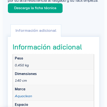
por su alta resistencia al rasgado y su fácil limpieza.
Información adicional
Información adicional
Peso
0,450 kg
Dimensiones
140 cm
Marca
Aquaclean
Espacio