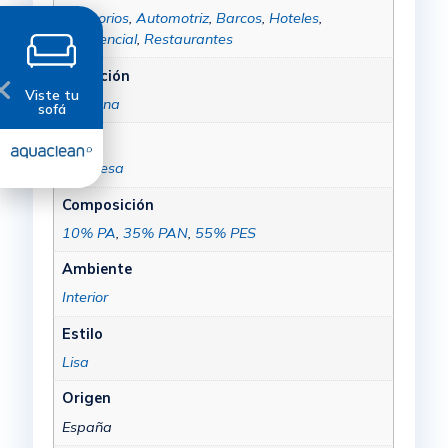
Auditorios
,
Automotriz
,
Barcos
,
Hoteles
,
Residencial
,
Restaurantes
Colección
Viste tu
Daytona
sofá
Color
Turquesa
Composición
10% PA
,
35% PAN
,
55% PES
Ambiente
Interior
Estilo
Lisa
Origen
España