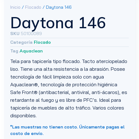
Inicio
/
Flocado
/ Daytona 146
Daytona 146
SKU
50100089
Categoría
Flocado
Tag
Aquaclean
Tela para tapicería tipo flocado. Tacto aterciopelado
liso. Tiene una alta resistencia a la abrasión. Posee
tecnología de fácil limpieza solo con agua
Aquaclean®, tecnología de protección higiénica
Safe Front® (antibacterial, antiviral, anti-ácaros), es
retardante al fuego y es libre de PFC’s. Ideal para
tapicería de muebles de alto tráfico. Varios colores
disponibles.
*Las muestras no tienen costo. Únicamente pagas el
costo de envío.