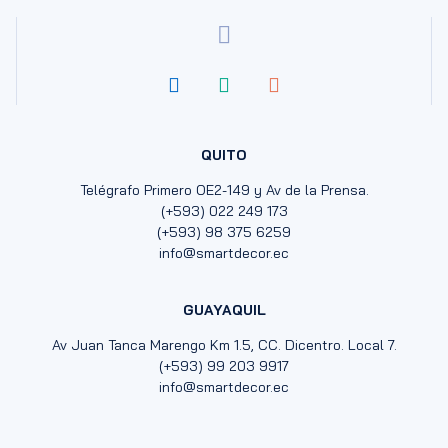
QUITO
Telégrafo Primero OE2-149 y Av de la Prensa.
(+593) 022 249 173
(+593) 98 375 6259
info@smartdecor.ec
GUAYAQUIL
Av Juan Tanca Marengo Km 1.5, CC. Dicentro. Local 7.
(+593) 99 203 9917
info@smartdecor.ec