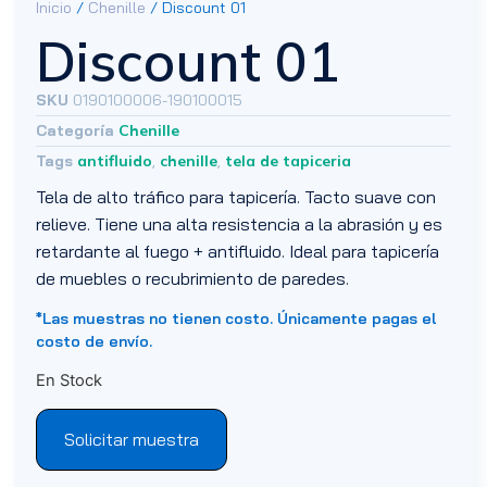
Inicio
/
Chenille
/ Discount 01
Discount 01
SKU
0190100006-190100015
Categoría
Chenille
Tags
antifluido
,
chenille
,
tela de tapiceria
Tela de alto tráfico para tapicería. Tacto suave con
relieve. Tiene una alta resistencia a la abrasión y es
retardante al fuego + antifluido. Ideal para tapicería
de muebles o recubrimiento de paredes.
*Las muestras no tienen costo. Únicamente pagas el
costo de envío.
En Stock
Solicitar muestra