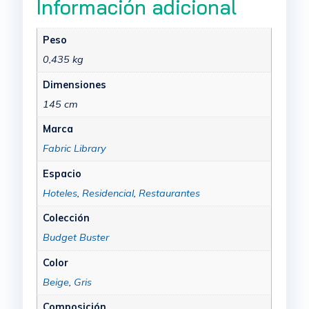
Información adicional
Peso
0,435 kg
Dimensiones
145 cm
Marca
Fabric Library
Espacio
Hoteles
,
Residencial
,
Restaurantes
Colección
Budget Buster
Color
Beige
,
Gris
Composición