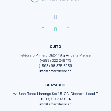
QUITO
Telégrafo Primero OE2-149 y Av de la Prensa.
(+593) 022 249 173
(+593) 98 375 6259
info@smartdecor.ec
GUAYAQUIL
Av Juan Tanca Marengo Km 1.5, CC. Dicentro. Local 7.
(+593) 99 203 9917
info@smartdecor.ec