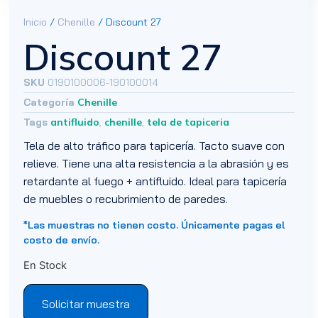
Inicio
/
Chenille
/ Discount 27
Discount 27
SKU
0190100006-190100014
Categoría
Chenille
Tags
antifluido
,
chenille
,
tela de tapiceria
Tela de alto tráfico para tapicería. Tacto suave con
relieve. Tiene una alta resistencia a la abrasión y es
retardante al fuego + antifluido. Ideal para tapicería
de muebles o recubrimiento de paredes.
*Las muestras no tienen costo. Únicamente pagas el
costo de envío.
En Stock
Solicitar muestra