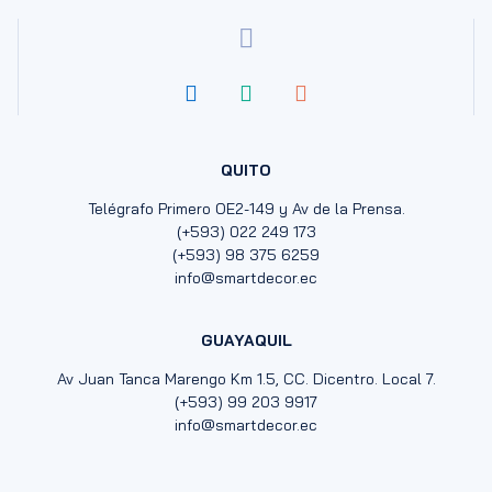
QUITO
Telégrafo Primero OE2-149 y Av de la Prensa.
(+593) 022 249 173
(+593) 98 375 6259
info@smartdecor.ec
GUAYAQUIL
Av Juan Tanca Marengo Km 1.5, CC. Dicentro. Local 7.
(+593) 99 203 9917
info@smartdecor.ec