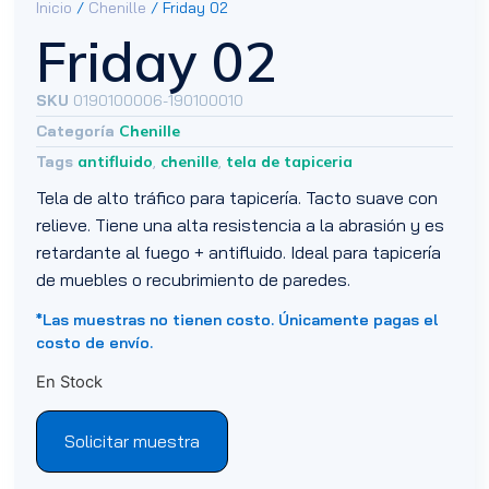
Inicio
/
Chenille
/ Friday 02
Friday 02
SKU
0190100006-190100010
Categoría
Chenille
Tags
antifluido
,
chenille
,
tela de tapiceria
Tela de alto tráfico para tapicería. Tacto suave con
relieve. Tiene una alta resistencia a la abrasión y es
retardante al fuego + antifluido. Ideal para tapicería
de muebles o recubrimiento de paredes.
*Las muestras no tienen costo. Únicamente pagas el
costo de envío.
En Stock
Solicitar muestra