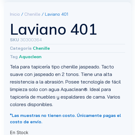
Inicio
/
Chenille
/ Laviano 401
Laviano 401
SKU
30300364
Categoría
Chenille
Tag
Aquaclean
Tela para tapicería tipo chenille jaspeado. Tacto
suave con jaspeado en 2 tonos. Tiene una alta
resistencia a la abrasión. Posee tecnología de fácil
limpieza solo con agua Aquaclean®. Ideal para
tapicería de muebles y espaldares de cama. Varios
colores disponibles.
*Las muestras no tienen costo. Únicamente pagas el
costo de envío.
En Stock