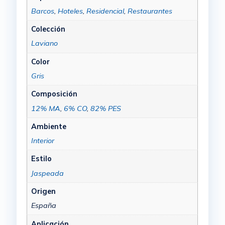
Barcos
,
Hoteles
,
Residencial
,
Restaurantes
Colección
Laviano
Color
Gris
Composición
12% MA
,
6% CO
,
82% PES
Ambiente
Interior
Estilo
Jaspeada
Origen
España
Aplicación