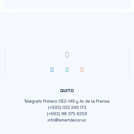
QUITO
Telégrafo Primero OE2-149 y Av de la Prensa.
(+593) 022 249 173
(+593) 98 375 6259
info@smartdecor.ec