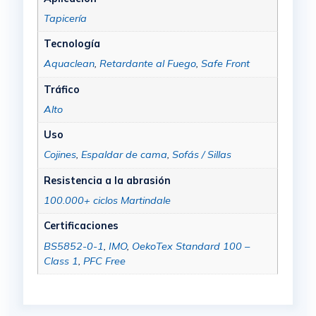
Tapicería
Tecnología
Aquaclean
,
Retardante al Fuego
,
Safe Front
Tráfico
Alto
Uso
Cojines
,
Espaldar de cama
,
Sofás / Sillas
Resistencia a la abrasión
100.000+ ciclos Martindale
Certificaciones
BS5852-0-1
,
IMO
,
OekoTex Standard 100 –
Class 1
,
PFC Free