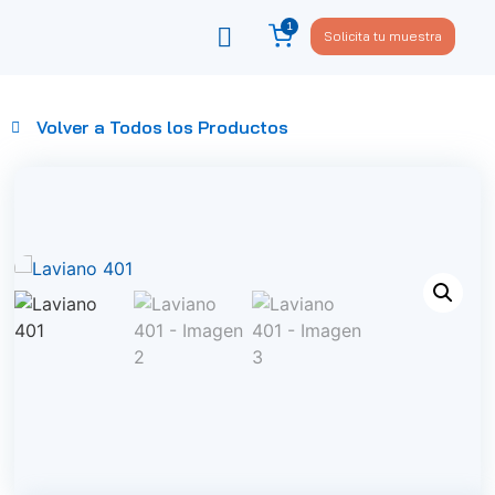
1
Solicita tu muestra
Viste tu sofá
Política de privacidad
Volver a Todos los Productos