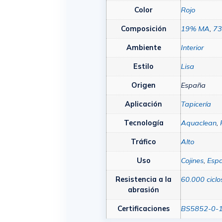
Color
Rojo
Composición
19% MA
,
73
Ambiente
Interior
Estilo
Lisa
Origen
España
Aplicación
Tapicería
Tecnología
Aquaclean
,
Tráfico
Alto
Uso
Cojines
,
Esp
Resistencia a la
60.000 ciclo
abrasión
Certificaciones
BS5852-0-