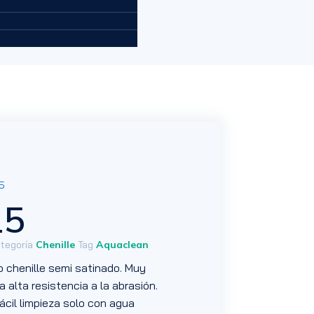
15
15
tegoría
Chenille
Tag
Aquaclean
po chenille semi satinado. Muy
 alta resistencia a la abrasión.
ácil limpieza solo con agua