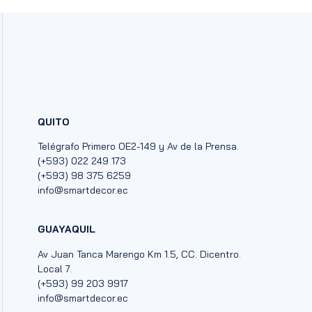
QUITO
Telégrafo Primero OE2-149 y Av de la Prensa.
(+593) 022 249 173
(+593) 98 375 6259
info@smartdecor.ec
GUAYAQUIL
Av Juan Tanca Marengo Km 1.5, CC. Dicentro.
Local 7.
(+593) 99 203 9917
info@smartdecor.ec