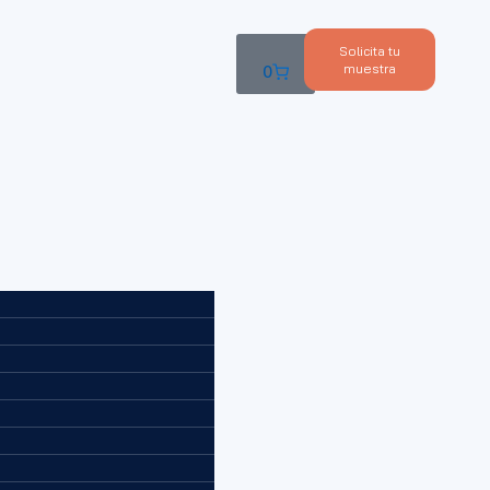
Solicita tu
muestra
0