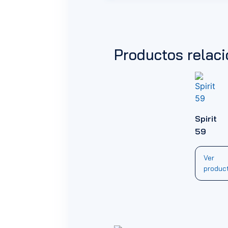
Productos relac
Spirit
59
Ver
produc