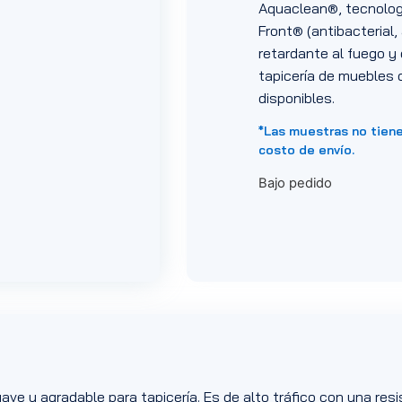
Aquaclean®, tecnologí
Front® (antibacterial, 
retardante al fuego y 
tapicería de muebles d
disponibles.
*Las muestras no tien
costo de envío.
Bajo pedido
ave y agradable para tapicería. Es de alto tráfico con una res