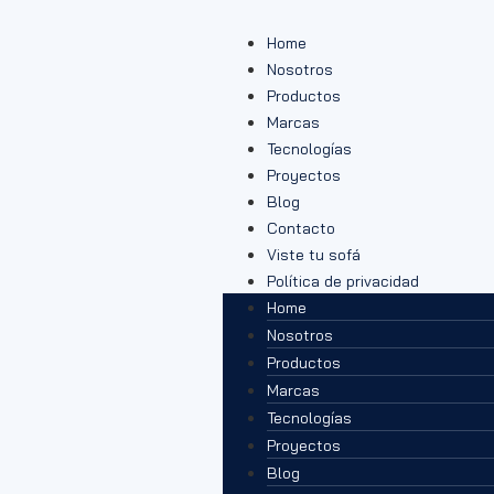
Home
Nosotros
Productos
Marcas
Tecnologías
Proyectos
Blog
Contacto
Viste tu sofá
Política de privacidad
Home
Nosotros
Productos
Marcas
Tecnologías
Proyectos
Blog