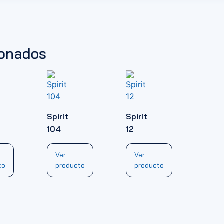
ionados
Spirit
Spirit
104
12
Ver
Ver
to
producto
producto