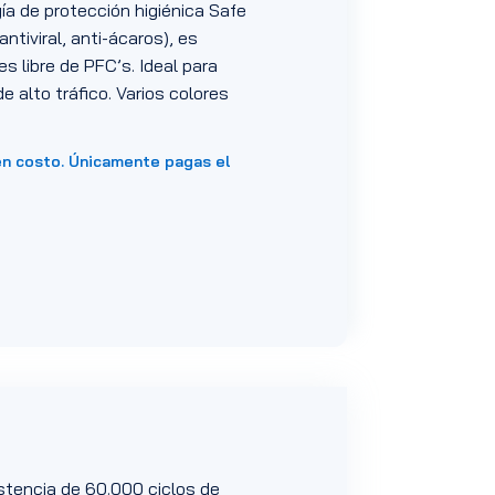
a de protección higiénica Safe
antiviral, anti-ácaros), es
es libre de PFC’s. Ideal para
e alto tráfico. Varios colores
en costo. Únicamente pagas el
istencia de 60.000 ciclos de