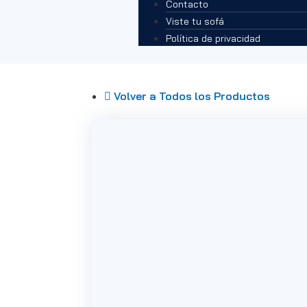
Contacto
Viste tu sofá
Política de privacidad
Volver a Todos los Productos