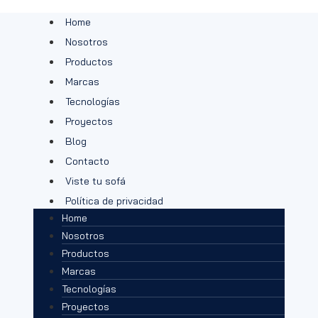
Home
Nosotros
Productos
Marcas
Tecnologías
Proyectos
Blog
Contacto
Viste tu sofá
Política de privacidad
Home
Nosotros
Productos
Marcas
Tecnologías
Proyectos