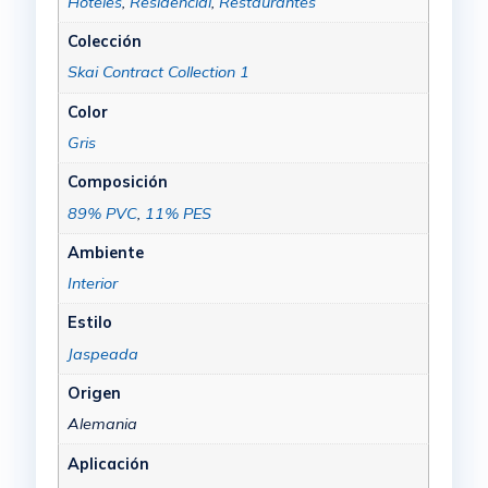
Hoteles
,
Residencial
,
Restaurantes
Colección
Skai Contract Collection 1
Color
Gris
Composición
89% PVC
,
11% PES
Ambiente
Interior
Estilo
Jaspeada
Origen
Alemania
Aplicación