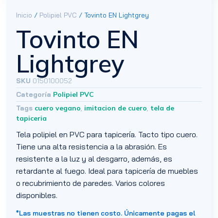
Inicio
/
Polipiel PVC
/ Tovinto EN Lightgrey
Tovinto EN
Lightgrey
SKU
0150100052
Categoría
Polipiel PVC
Tags
cuero vegano
,
imitacion de cuero
,
tela de
tapiceria
Tela polipiel en PVC para tapicería. Tacto tipo cuero.
Tiene una alta resistencia a la abrasión. Es
resistente a la luz y al desgarro, además, es
retardante al fuego. Ideal para tapicería de muebles
o recubrimiento de paredes. Varios colores
disponibles.
*Las muestras no tienen costo. Únicamente pagas el