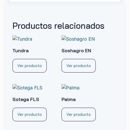
Productos relacionados
Tundra
Soshagro EN
Ver producto
Ver producto
Sotega FLS
Palma
Ver producto
Ver producto