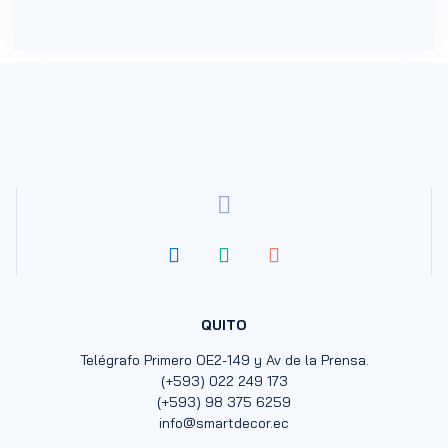
QUITO
Telégrafo Primero OE2-149 y Av de la Prensa.
(+593) 022 249 173
(+593) 98 375 6259
info@smartdecor.ec