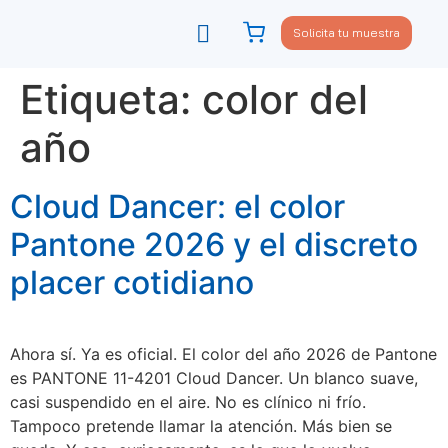
Solicita tu muestra
Viste tu sofá
Política de privacidad
Etiqueta:
color del
año
Cloud Dancer: el color
Pantone 2026 y el discreto
placer cotidiano
Ahora sí. Ya es oficial. El color del año 2026 de Pantone
es PANTONE 11-4201 Cloud Dancer. Un blanco suave,
casi suspendido en el aire. No es clínico ni frío.
Tampoco pretende llamar la atención. Más bien se