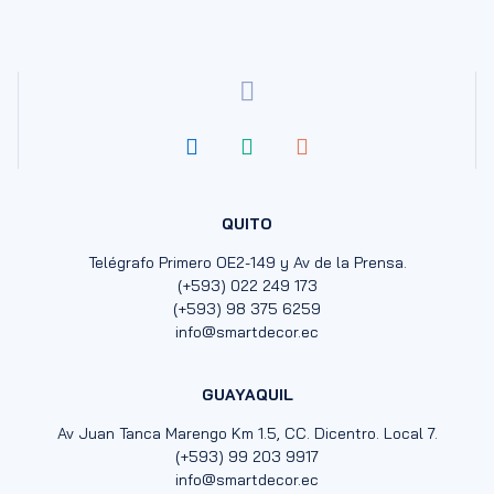
QUITO
Telégrafo Primero OE2-149 y Av de la Prensa.
(+593) 022 249 173
(+593) 98 375 6259
info@smartdecor.ec
GUAYAQUIL
Av Juan Tanca Marengo Km 1.5, CC. Dicentro. Local 7.
(+593) 99 203 9917
info@smartdecor.ec