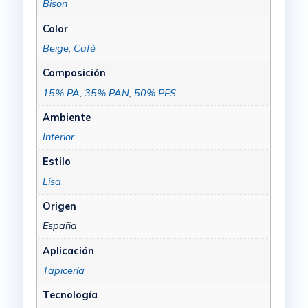
Bison
Color
Beige
,
Café
Composición
15% PA
,
35% PAN
,
50% PES
Ambiente
Interior
Estilo
Lisa
Origen
España
Aplicación
Tapicería
Tecnología