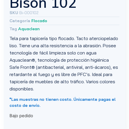
Bison 102
SKU
Bi-000102
Categoría
Flocado
Tag
Aquaclean
Tela para tapicería tipo flocado. Tacto aterciopelado
liso. Tiene una alta resistencia a la abrasión. Posee
tecnología de fácil limpieza solo con agua
Aquaclean®, tecnología de protección higiénica
Safe Front® (antibacterial, antiviral, anti-ácaros), es
retardante al fuego y es libre de PFC’s. Ideal para
tapicería de muebles de alto tráfico. Varios colores
disponibles.
*Las muestras no tienen costo. Únicamente pagas el
costo de envío.
Bajo pedido