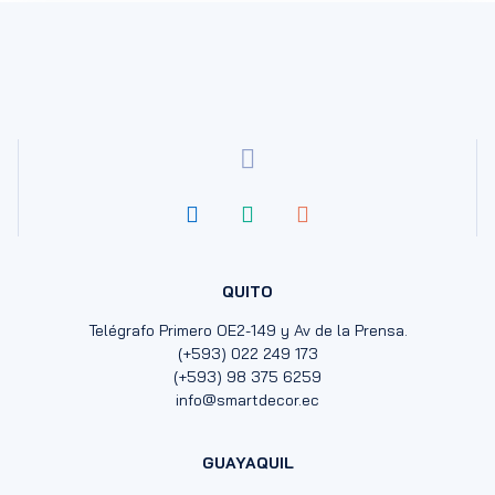
QUITO
Telégrafo Primero OE2-149 y Av de la Prensa.
(+593) 022 249 173
(+593) 98 375 6259
info@smartdecor.ec
GUAYAQUIL