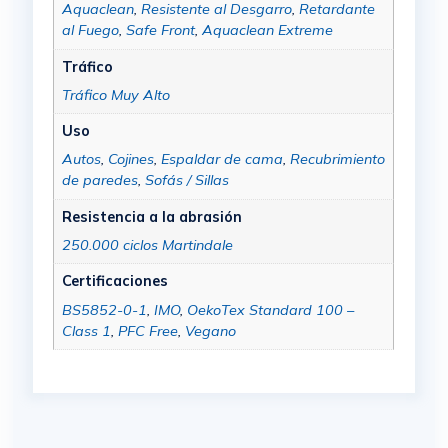
Aquaclean
,
Resistente al Desgarro
,
Retardante
al Fuego
,
Safe Front
,
Aquaclean Extreme
Tráfico
Tráfico Muy Alto
Uso
Autos
,
Cojines
,
Espaldar de cama
,
Recubrimiento
de paredes
,
Sofás / Sillas
Resistencia a la abrasión
250.000 ciclos Martindale
Certificaciones
BS5852-0-1
,
IMO
,
OekoTex Standard 100 –
Class 1
,
PFC Free
,
Vegano