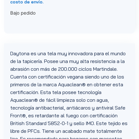
costo de envío.
Bajo pedido
Daytona es una tela muy innovadora para el mundo
de la tapicería. Posee una muy alta resistencia a la
abrasión con más de 200.000 ciclos Martindale.
Cuenta con certificación vegana siendo uno de los
primeros de la marca Aquaclean® en obtener esta
certificación. Esta tela posee tecnología
Aquaclean® de fácil limpieza solo con agua,
tecnología antibacterial, antiácaros y antiviral Safe
Front®, es retardante al fuego con certificación
British Standard 5852-0-1 y sello IMO. Este tejido es
libre de PFCs. Tiene un acabado mate totalmente
liso. Es recomendada para hogares con mascotas