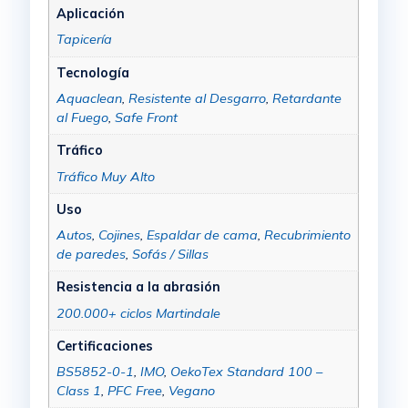
Aplicación
Tapicería
Tecnología
Aquaclean
,
Resistente al Desgarro
,
Retardante
al Fuego
,
Safe Front
Tráfico
Tráfico Muy Alto
Uso
Autos
,
Cojines
,
Espaldar de cama
,
Recubrimiento
de paredes
,
Sofás / Sillas
Resistencia a la abrasión
200.000+ ciclos Martindale
Certificaciones
BS5852-0-1
,
IMO
,
OekoTex Standard 100 –
Class 1
,
PFC Free
,
Vegano