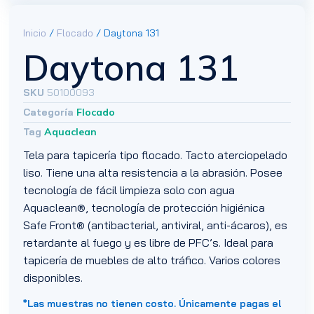
Inicio
/
Flocado
/ Daytona 131
Daytona 131
SKU
50100093
Categoría
Flocado
Tag
Aquaclean
Tela para tapicería tipo flocado. Tacto aterciopelado
liso. Tiene una alta resistencia a la abrasión. Posee
tecnología de fácil limpieza solo con agua
Aquaclean®, tecnología de protección higiénica
Safe Front® (antibacterial, antiviral, anti-ácaros), es
retardante al fuego y es libre de PFC’s. Ideal para
tapicería de muebles de alto tráfico. Varios colores
disponibles.
*Las muestras no tienen costo. Únicamente pagas el