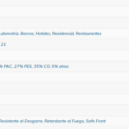
utomotriz
,
Barcos
,
Hoteles
,
Residencial
,
Restaurantes
– 21
% PAC
,
27% PES
,
35% CO
,
5% otros
Resistente al Desgarro
,
Retardante al Fuego
,
Safe Front