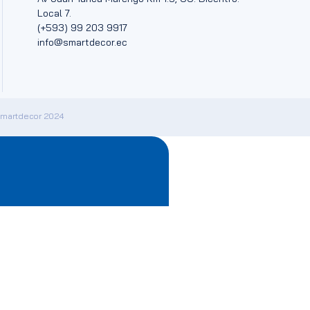
Local 7.
(+593) 99 203 9917
info@smartdecor.ec
Smartdecor 2024