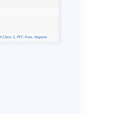
d Class 1
,
PFC Free
,
Vegano