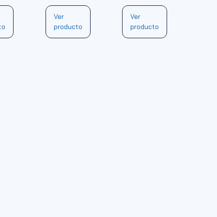
Ver
Ver
to
producto
producto