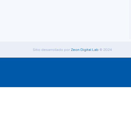
Sitio desarrollado por
Zeon Digital Lab
© 2024