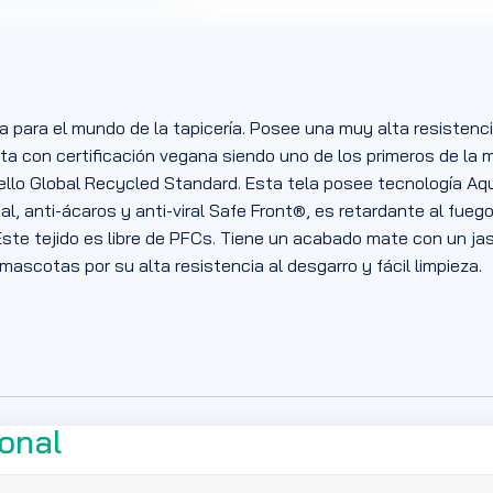
a para el mundo de la tapicería. Posee una muy alta resistenc
ta con certificación vegana siendo uno de los primeros de la
sello Global Recycled Standard. Esta tela posee tecnología Aq
l, anti-ácaros y anti-viral Safe Front®, es retardante al fuego
Este tejido es libre de PFCs. Tiene un acabado mate con un 
scotas por su alta resistencia al desgarro y fácil limpieza.
ional