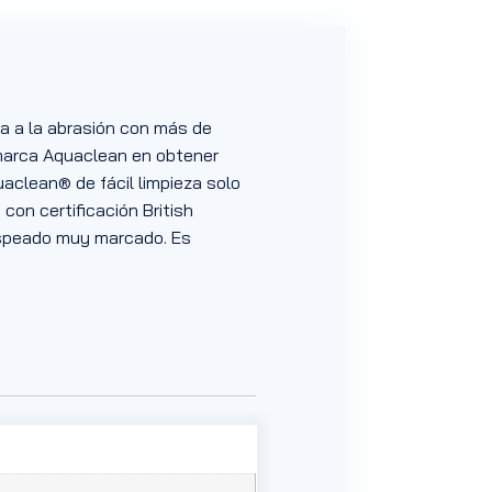
ia a la abrasión con más de
 marca Aquaclean en obtener
uaclean® de fácil limpieza solo
 con certificación British
jaspeado muy marcado. Es