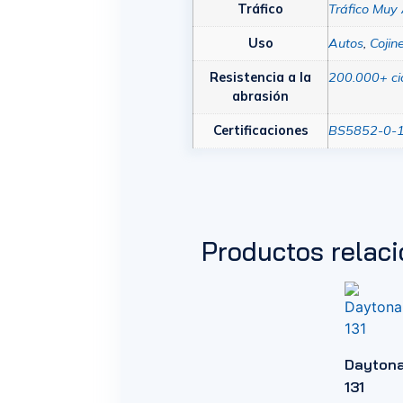
Tráfico
Tráfico Muy 
Uso
Autos
,
Cojin
Resistencia a la
200.000+ ci
abrasión
Certificaciones
BS5852-0-
Productos relac
Dayton
131