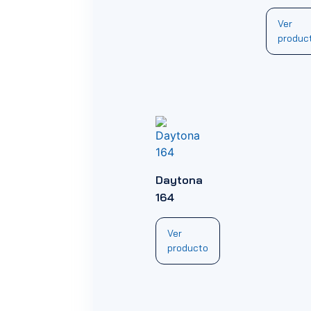
Ver
produc
Daytona
164
Ver
producto