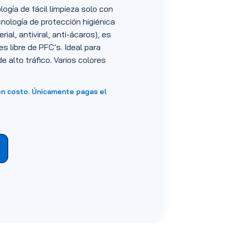
ogía de fácil limpieza solo con
ología de protección higiénica
ial, antiviral, anti-ácaros), es
es libre de PFC’s. Ideal para
e alto tráfico. Varios colores
en costo. Únicamente pagas el