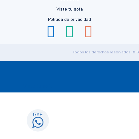
Viste tu sofá
Política de privacidad
Todos los derechos reservados. © 
Viste tu sofá