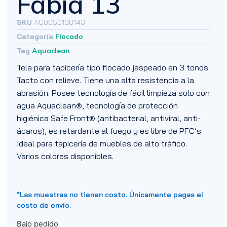
Fabia 13
SKU
AC0050100143
Categoría
Flocado
Tag
Aquaclean
Tela para tapicería tipo flocado jaspeado en 3 tonos.
Tacto con relieve. Tiene una alta resistencia a la
abrasión. Posee tecnología de fácil limpieza solo con
agua Aquaclean®, tecnología de protección
higiénica Safe Front® (antibacterial, antiviral, anti-
ácaros), es retardante al fuego y es libre de PFC’s.
Ideal para tapicería de muebles de alto tráfico.
Varios colores disponibles.
*Las muestras no tienen costo. Únicamente pagas el
costo de envío.
Bajo pedido