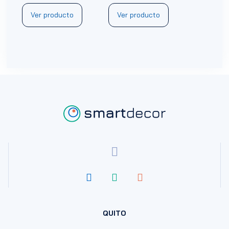
Ver producto
Ver producto
QUITO