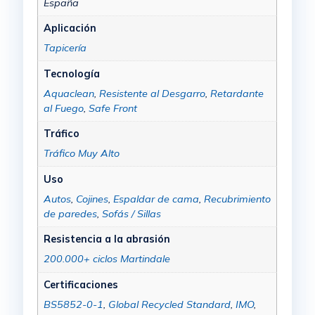
España
Aplicación
Tapicería
Tecnología
Aquaclean
,
Resistente al Desgarro
,
Retardante
al Fuego
,
Safe Front
Tráfico
Tráfico Muy Alto
Uso
Autos
,
Cojines
,
Espaldar de cama
,
Recubrimiento
de paredes
,
Sofás / Sillas
Resistencia a la abrasión
200.000+ ciclos Martindale
Certificaciones
BS5852-0-1
,
Global Recycled Standard
,
IMO
,