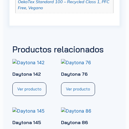
OekoTex Standard 100 – Recycled Class 1
,
PFC
Free
,
Vegano
Productos relacionados
Daytona 142
Daytona 76
Ver producto
Ver producto
Daytona 145
Daytona 86