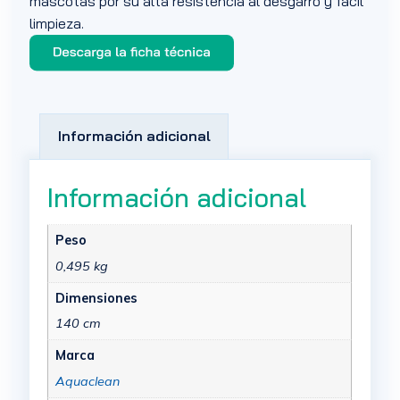
mascotas por su alta resistencia al desgarro y fácil
limpieza.
Información adicional
Información adicional
Peso
0,495 kg
Dimensiones
140 cm
Marca
Aquaclean