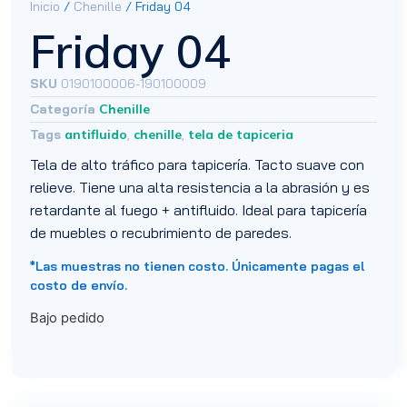
Inicio
/
Chenille
/ Friday 04
Friday 04
SKU
0190100006-190100009
Categoría
Chenille
Tags
antifluido
,
chenille
,
tela de tapiceria
Tela de alto tráfico para tapicería. Tacto suave con
relieve. Tiene una alta resistencia a la abrasión y es
retardante al fuego + antifluido. Ideal para tapicería
de muebles o recubrimiento de paredes.
*Las muestras no tienen costo. Únicamente pagas el
costo de envío.
Bajo pedido