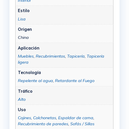
Interior
Estilo
Lisa
Origen
China
Aplicación
Muebles
,
Recubrimientos
,
Tapicería
,
Tapicería
ligera
Tecnología
Repelente al agua
,
Retardante al Fuego
Tráfico
Alto
Uso
Cojines
,
Colchonetas
,
Espaldar de cama
,
Recubrimiento de paredes
,
Sofás / Sillas