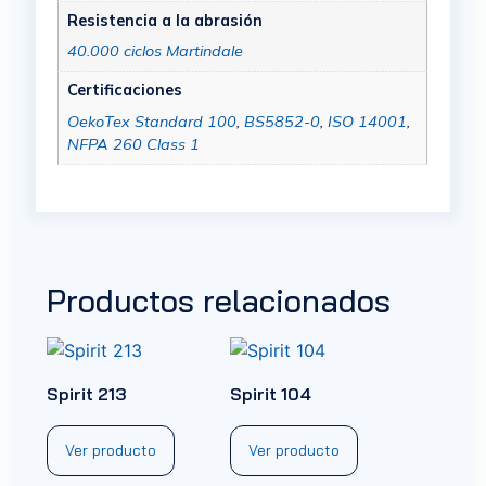
Resistencia a la abrasión
40.000 ciclos Martindale
Certificaciones
OekoTex Standard 100
,
BS5852-0
,
ISO 14001
,
NFPA 260 Class 1
Productos relacionados
Spirit 213
Spirit 104
Ver producto
Ver producto