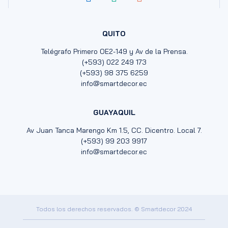
QUITO
Telégrafo Primero OE2-149 y Av de la Prensa.
(+593) 022 249 173
(+593) 98 375 6259
info@smartdecor.ec
GUAYAQUIL
Av Juan Tanca Marengo Km 1.5, CC. Dicentro. Local 7.
(+593) 99 203 9917
info@smartdecor.ec
Todos los derechos reservados. © Smartdecor 2024