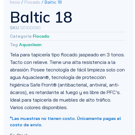
Inicio
/
Flocado
/ Baltic 18
Baltic 18
SKU
50100080
Categoría
Flocado
Tag
Aquaclean
Tela para tapicería tipo flocado jaspeado en 3 tonos.
Tacto con relieve. Tiene una alta resistencia a la
abrasión. Posee tecnología de fácil limpieza solo con
agua Aquaclean®, tecnología de protección
higiénica Safe Front® (antibacterial, antiviral, anti-
ácaros), es retardante al fuego y es libre de PFC’s.
Ideal para tapicería de muebles de alto tráfico.
Varios colores disponibles.
*Las muestras no tienen costo. Únicamente pagas el
costo de envío.