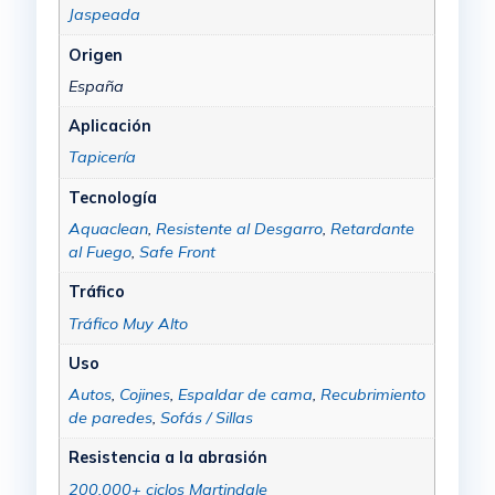
Jaspeada
Origen
España
Aplicación
Tapicería
Tecnología
Aquaclean
,
Resistente al Desgarro
,
Retardante
al Fuego
,
Safe Front
Tráfico
Tráfico Muy Alto
Uso
Autos
,
Cojines
,
Espaldar de cama
,
Recubrimiento
de paredes
,
Sofás / Sillas
Resistencia a la abrasión
200.000+ ciclos Martindale