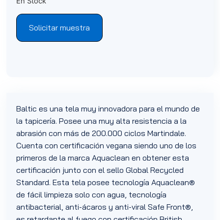
En Stock
Solicitar muestra
Baltic es una tela muy innovadora para el mundo de
la tapicería. Posee una muy alta resistencia a la
abrasión con más de 200.000 ciclos Martindale.
Cuenta con certificación vegana siendo uno de los
primeros de la marca Aquaclean en obtener esta
certificación junto con el sello Global Recycled
Standard. Esta tela posee tecnología Aquaclean®
de fácil limpieza solo con agua, tecnología
antibacterial, anti-ácaros y anti-viral Safe Front®,
es retardante al fuego con certificación British