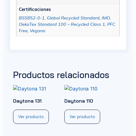
Certificaciones
BS5852-0-1
,
Global Recycled Standard
,
IMO
,
OekoTex Standard 100 – Recycled Class 1
,
PFC
Free
,
Vegano
Productos relacionados
Daytona 131
Daytona 110
Ver producto
Ver producto