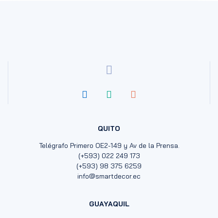
QUITO
Telégrafo Primero OE2-149 y Av de la Prensa.
(+593) 022 249 173
(+593) 98 375 6259
info@smartdecor.ec
GUAYAQUIL