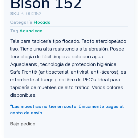
Bison 152
SKU
Bi-000152
Categoría
Flocado
Tag
Aquaclean
Tela para tapicería tipo flocado. Tacto aterciopelado
liso. Tiene una alta resistencia a la abrasión. Posee
tecnología de fácil limpieza solo con agua
Aquaclean®, tecnología de protección higiénica
Safe Front® (antibacterial, antiviral, anti-ácaros), es
retardante al fuego y es libre de PFC’s. Ideal para
tapicería de muebles de alto tráfico. Varios colores
disponibles.
*Las muestras no tienen costo. Únicamente pagas el
costo de envío.
Bajo pedido