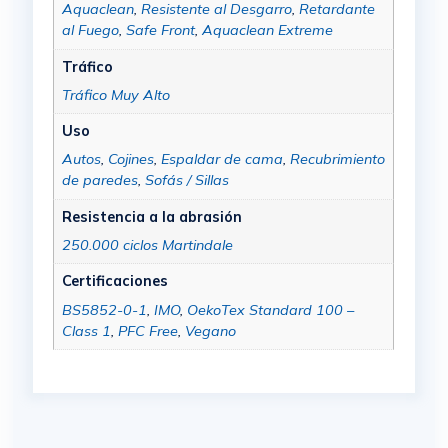
Aquaclean
,
Resistente al Desgarro
,
Retardante
al Fuego
,
Safe Front
,
Aquaclean Extreme
Tráfico
Tráfico Muy Alto
Uso
Autos
,
Cojines
,
Espaldar de cama
,
Recubrimiento
de paredes
,
Sofás / Sillas
Resistencia a la abrasión
250.000 ciclos Martindale
Certificaciones
BS5852-0-1
,
IMO
,
OekoTex Standard 100 –
Class 1
,
PFC Free
,
Vegano