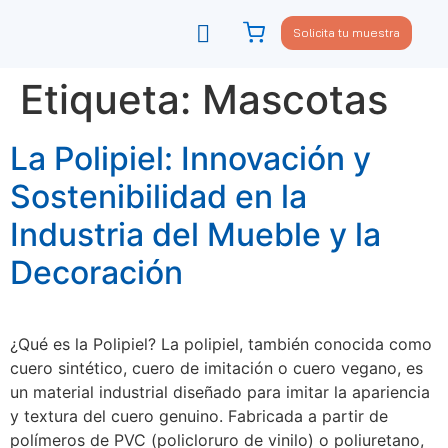
Solicita tu muestra
Viste tu sofá
Política de privacidad
Etiqueta:
Mascotas
La Polipiel: Innovación y
Sostenibilidad en la
Industria del Mueble y la
Decoración
¿Qué es la Polipiel? La polipiel, también conocida como
cuero sintético, cuero de imitación o cuero vegano, es
un material industrial diseñado para imitar la apariencia
y textura del cuero genuino. Fabricada a partir de
polímeros de PVC (policloruro de vinilo) o poliuretano,