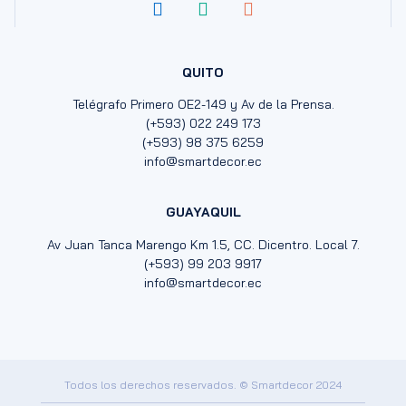
QUITO
Telégrafo Primero OE2-149 y Av de la Prensa.
(+593) 022 249 173
(+593) 98 375 6259
info@smartdecor.ec
GUAYAQUIL
Av Juan Tanca Marengo Km 1.5, CC. Dicentro. Local 7.
(+593) 99 203 9917
info@smartdecor.ec
Todos los derechos reservados. © Smartdecor 2024